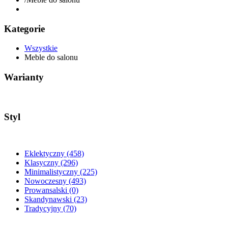
Kategorie
Wszystkie
Meble do salonu
Warianty
Styl
Eklektyczny
(458)
Klasyczny
(296)
Minimalistyczny
(225)
Nowoczesny
(493)
Prowansalski
(0)
Skandynawski
(23)
Tradycyjny
(70)