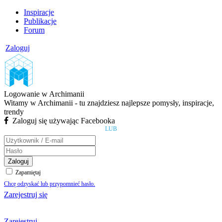
Inspiracje
Publikacje
Forum
Zaloguj
Logowanie w Archimanii
Witamy w Archimanii - tu znajdziesz najlepsze pomysły, inspiracje,
trendy
Zaloguj się używając Facebooka
LUB
Zaloguj
Zapamiętaj
Chcę odzyskać lub przypomnieć hasło.
Zarejestruj się
Zarejestruj