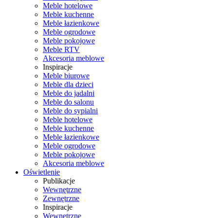
Meble hotelowe
Meble kuchenne
Meble łazienkowe
Meble ogrodowe
Meble pokojowe
Meble RTV
Akcesoria meblowe
Inspiracje
Meble biurowe
Meble dla dzieci
Meble do jadalni
Meble do salonu
Meble do sypialni
Meble hotelowe
Meble kuchenne
Meble łazienkowe
Meble ogrodowe
Meble pokojowe
Akcesoria meblowe
Oświetlenie
Publikacje
Wewnętrzne
Zewnętrzne
Inspiracje
Wewnętrzne