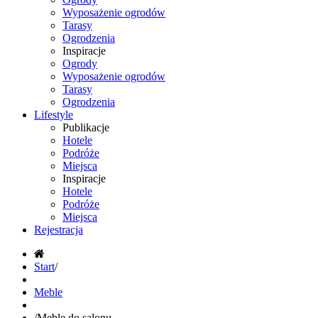
Wyposażenie ogrodów
Tarasy
Ogrodzenia
Inspiracje
Ogrody
Wyposażenie ogrodów
Tarasy
Ogrodzenia
Lifestyle
Publikacje
Hotele
Podróże
Miejsca
Inspiracje
Hotele
Podróże
Miejsca
Rejestracja
Start
/
Meble
/
Meble do salonu