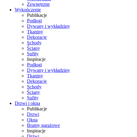
Zewnętrzne
Wykończenie
Publikacje
Podłogi
Dywany i wykładziny
Tkaniny
Dekoracje
Schody
Ściany
Sufity
Inspiracje
Podłogi
Dywany i wykładziny
Tkaniny
Dekoracje
Schody
Ściany
Sufity
Drzwi i okna
Publikacje
Drzwi
Okna
Bramy garażowe
Inspiracje
Drzwi