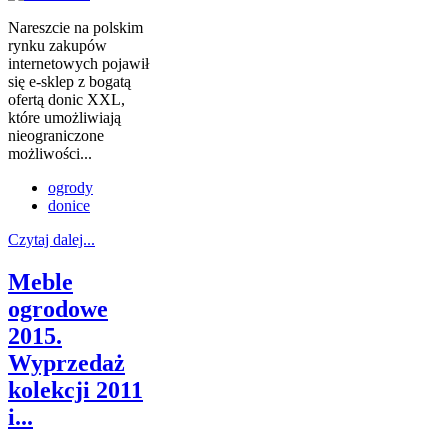
Nareszcie na polskim
rynku zakupów
internetowych pojawił
się e-sklep z bogatą
ofertą donic XXL,
które umożliwiają
nieograniczone
możliwości...
ogrody
donice
Czytaj dalej...
Meble
ogrodowe
2015.
Wyprzedaż
kolekcji 2011
i...