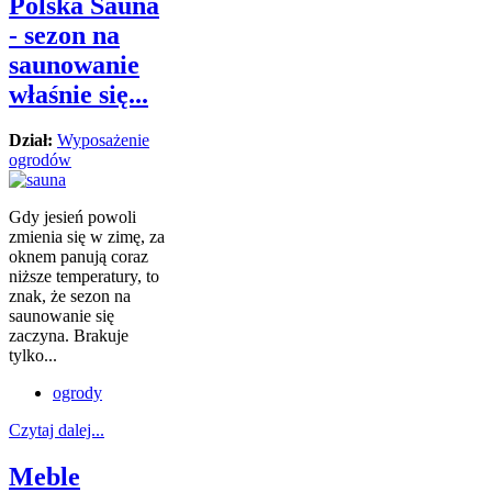
Polska Sauna
- sezon na
saunowanie
właśnie się...
Dział:
Wyposażenie
ogrodów
Gdy jesień powoli
zmienia się w zimę, za
oknem panują coraz
niższe temperatury, to
znak, że sezon na
saunowanie się
zaczyna. Brakuje
tylko...
ogrody
Czytaj dalej...
Meble