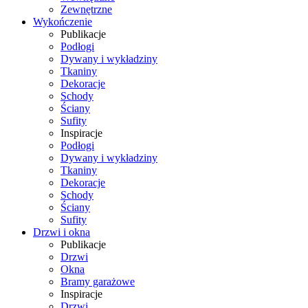
Zewnętrzne
Wykończenie
Publikacje
Podłogi
Dywany i wykładziny
Tkaniny
Dekoracje
Schody
Ściany
Sufity
Inspiracje
Podłogi
Dywany i wykładziny
Tkaniny
Dekoracje
Schody
Ściany
Sufity
Drzwi i okna
Publikacje
Drzwi
Okna
Bramy garażowe
Inspiracje
Drzwi