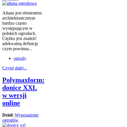
Altana jest elementem
architektonicznym
bardzo często
występującym w
polskich ogrodach.
Ciężko jest znaleźć
adekwatną definicję
czym powinna...
ogrody
Czytaj dalej...
Polymaxform:
donice XXL
w wersji
online
Dział:
Wyposażenie
ogrodów