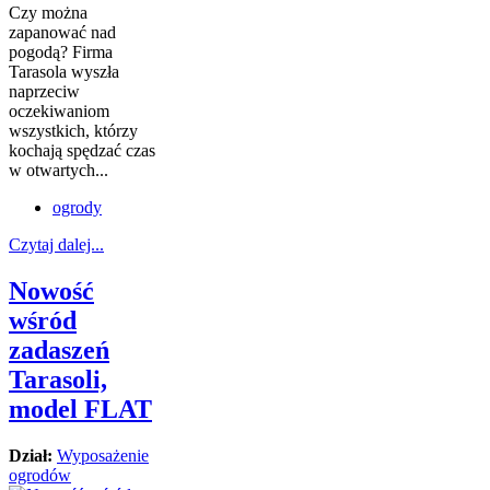
Czy można
zapanować nad
pogodą? Firma
Tarasola wyszła
naprzeciw
oczekiwaniom
wszystkich, którzy
kochają spędzać czas
w otwartych...
ogrody
Czytaj dalej...
Nowość
wśród
zadaszeń
Tarasoli,
model FLAT
Dział:
Wyposażenie
ogrodów