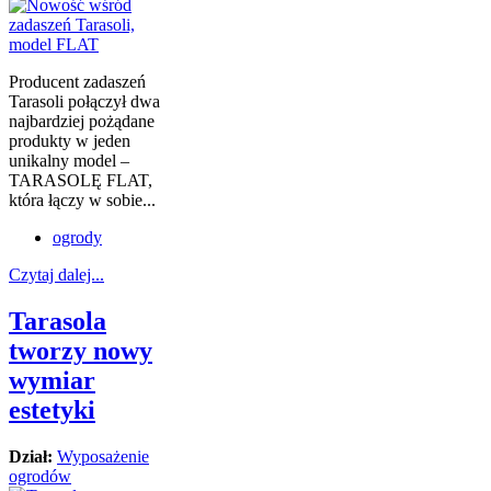
Producent zadaszeń
Tarasoli połączył dwa
najbardziej pożądane
produkty w jeden
unikalny model –
TARASOLĘ FLAT,
która łączy w sobie...
ogrody
Czytaj dalej...
Tarasola
tworzy nowy
wymiar
estetyki
Dział:
Wyposażenie
ogrodów