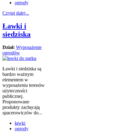
ogrody
Czytaj dalej...
Ławki i
siedziska
Dział:
Wyposażenie
ogrodów
Ławki i siedziska są
bardzo ważnym
elementem w
wyposażeniu terenów
użyteczności
publicznej.
Proponowane
produkty zachęcają
spacerowiczów do...
ławki
ogrody