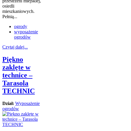
przestrzeni miejskiej,
osiedli
mieszkaniowych.
Pełnią...
ogrody
wyposażenie
ogrodów
Czytaj dalej...
Piękno
zaklęte w
technice –
Tarasola
TECHNIC
Dział:
Wyposażenie
ogrodów