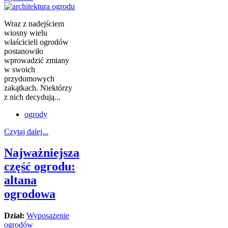
Wraz z nadejściem
wiosny wielu
właścicieli ogrodów
postanowiło
wprowadzić zmiany
w swoich
przydomowych
zakątkach. Niektórzy
z nich decydują...
ogrody
Czytaj dalej...
Najważniejsza
część ogrodu:
altana
ogrodowa
Dział:
Wyposażenie
ogrodów