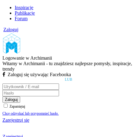
Inspiracje
Publikacje
Forum
Zaloguj
Logowanie w Archimanii
Witamy w Archimanii - tu znajdziesz najlepsze pomysły, inspiracje,
trendy
Zaloguj się używając Facebooka
LUB
Zaloguj
Zapamiętaj
Chcę odzyskać lub przypomnieć hasło.
Zarejestruj się
Zarejestruj