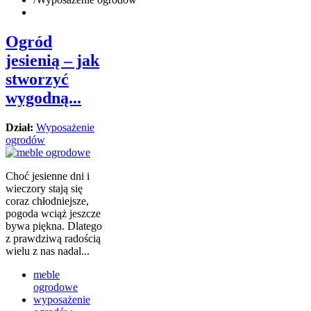
Ogród
jesienią – jak
stworzyć
wygodną...
Dział:
Wyposażenie
ogrodów
Choć jesienne dni i
wieczory stają się
coraz chłodniejsze,
pogoda wciąż jeszcze
bywa piękna. Dlatego
z prawdziwą radością
wielu z nas nadal...
meble
ogrodowe
wyposażenie