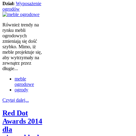
Dział:
Wyposażenie
ogrodów
Również trendy na
rynku mebli
ogrodowych
zmieniają się dość
szybko. Mimo, iż
meble projektuje się,
aby wytrzymały na
zewnątrz przez
długie...
meble
ogrodowe
ogrody
Czytaj dalej...
Red Dot
Awards 2014
dla