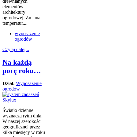
drewnianych
elementów
architektury
ogrodowej. Zmiana
temperatur,...
wyposażenie
ogrodów
Czytaj dalej...
Na każdą
porę roku…
Dział:
Wyposażenie
ogrodów
Światło dzienne
wyznacza rytm dnia.
W naszej szerokości
geograficznej przez
kilka miesięcy w roku