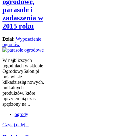
ogrodowe,
parasole i
zadaszenia w
2015 roku
Dział:
Wyposażenie
ogrodów
W najbliższych
tygodniach w sklepie
OgrodowySalon.pl
pojawi się
kilkadziesiąt nowych,
unikalnych
produktów, które
uprzyjemnią czas
spędzony na...
ogrody
Czytaj dalej...