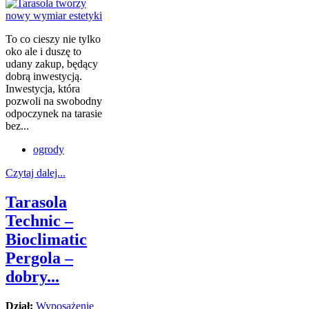
To co cieszy nie tylko
oko ale i duszę to
udany zakup, będący
dobrą inwestycją.
Inwestycja, która
pozwoli na swobodny
odpoczynek na tarasie
bez...
ogrody
Czytaj dalej...
Tarasola
Technic –
Bioclimatic
Pergola –
dobry...
Dział:
Wyposażenie