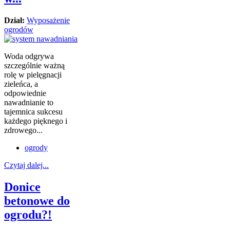
Dział:
Wyposażenie
ogrodów
Woda odgrywa
szczególnie ważną
rolę w pielęgnacji
zieleńca, a
odpowiednie
nawadnianie to
tajemnica sukcesu
każdego pięknego i
zdrowego...
ogrody
Czytaj dalej...
Donice
betonowe do
ogrodu?!