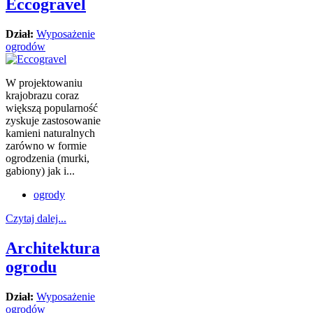
Eccogravel
Dział:
Wyposażenie
ogrodów
W projektowaniu
krajobrazu coraz
większą popularność
zyskuje zastosowanie
kamieni naturalnych
zarówno w formie
ogrodzenia (murki,
gabiony) jak i...
ogrody
Czytaj dalej...
Architektura
ogrodu
Dział:
Wyposażenie
ogrodów