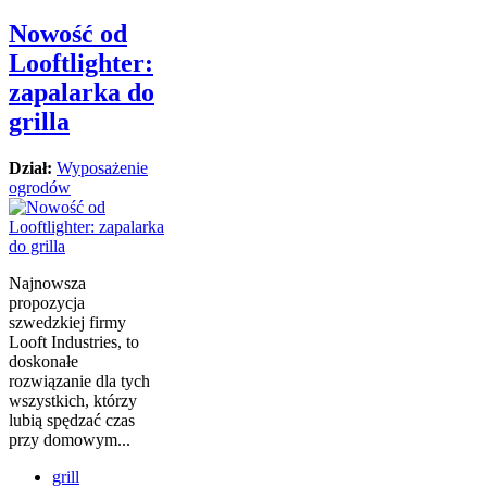
Nowość od
Looftlighter:
zapalarka do
grilla
Dział:
Wyposażenie
ogrodów
Najnowsza
propozycja
szwedzkiej firmy
Looft Industries, to
doskonałe
rozwiązanie dla tych
wszystkich, którzy
lubią spędzać czas
przy domowym...
grill