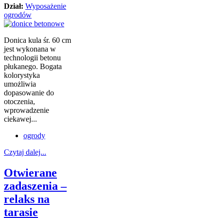
Dział:
Wyposażenie
ogrodów
Donica kula śr. 60 cm
jest wykonana w
technologii betonu
płukanego. Bogata
kolorystyka
umożliwia
dopasowanie do
otoczenia,
wprowadzenie
ciekawej...
ogrody
Czytaj dalej...
Otwierane
zadaszenia –
relaks na
tarasie