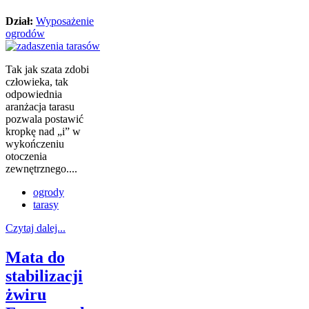
Dział:
Wyposażenie
ogrodów
Tak jak szata zdobi
człowieka, tak
odpowiednia
aranżacja tarasu
pozwala postawić
kropkę nad „i” w
wykończeniu
otoczenia
zewnętrznego....
ogrody
tarasy
Czytaj dalej...
Mata do
stabilizacji
żwiru