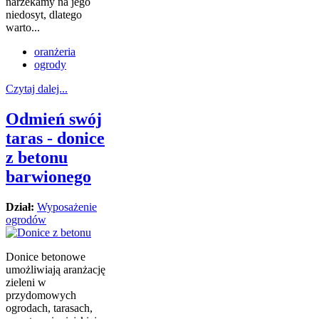
narzekamy na jego
niedosyt, dlatego
warto...
oranżeria
ogrody
Czytaj dalej...
Odmień swój
taras - donice
z betonu
barwionego
Dział:
Wyposażenie
ogrodów
Donice betonowe
umożliwiają aranżację
zieleni w
przydomowych
ogrodach, tarasach,