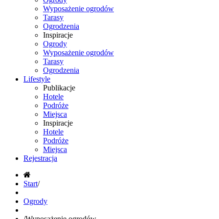
Wyposażenie ogrodów
Tarasy
Ogrodzenia
Inspiracje
Ogrody
Wyposażenie ogrodów
Tarasy
Ogrodzenia
Lifestyle
Publikacje
Hotele
Podróże
Miejsca
Inspiracje
Hotele
Podróże
Miejsca
Rejestracja
Start
/
Ogrody
/
Wyposażenie ogrodów