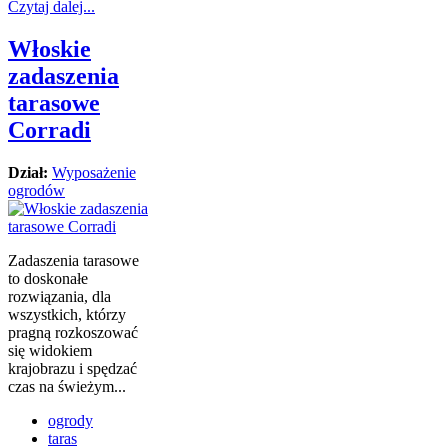
Czytaj dalej...
Włoskie
zadaszenia
tarasowe
Corradi
Dział:
Wyposażenie
ogrodów
Zadaszenia tarasowe
to doskonałe
rozwiązania, dla
wszystkich, którzy
pragną rozkoszować
się widokiem
krajobrazu i spędzać
czas na świeżym...
ogrody
taras