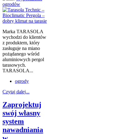
ogrodów
Marka TARASOLA
wychodzi do klientów
z produktem, który
zasługuje na miano
pożądanego wśród
aluminiowych pergol
tarasowych.
TARASOLA...
ogrody
Czytaj dalej...
Zaprojektuj
swój własny
system
nawadniania
w...