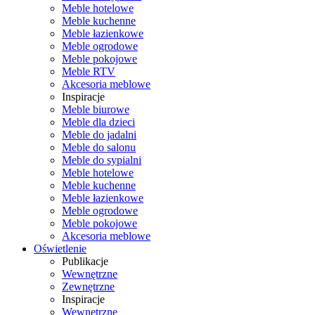
Meble hotelowe
Meble kuchenne
Meble łazienkowe
Meble ogrodowe
Meble pokojowe
Meble RTV
Akcesoria meblowe
Inspiracje
Meble biurowe
Meble dla dzieci
Meble do jadalni
Meble do salonu
Meble do sypialni
Meble hotelowe
Meble kuchenne
Meble łazienkowe
Meble ogrodowe
Meble pokojowe
Akcesoria meblowe
Oświetlenie
Publikacje
Wewnętrzne
Zewnętrzne
Inspiracje
Wewnętrzne