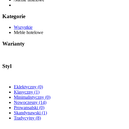
Kategorie
Wszystkie
Meble hotelowe
Warianty
Styl
Eklektyczny
(0)
Klasyczny
(1)
Minimalistyczny
(0)
Nowoczesny
(14)
Prowansalski
(0)
Skandynawski
(1)
Tradycyjny
(8)