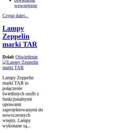
oświetlenie
wewnętrzne
Czytaj dalej...
Lampy
Zeppelin
marki TAR
Dział:
Oświetlenie
Lampy Zeppelin
marki TAR to
połączenie
świetlistych rzeźb z
funkcjonalnymi
oprawami
zaprojektowanymi do
nowoczesnych
wnętrz. Lampy
wykonane są...