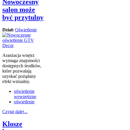
Nowoczesny
salon może
być przytulny
Dział:
Oświetlenie
Aranżacja wnętrz
wymaga znajomości
dostępnych środków,
które pozwalają
uzyskać pożądany
efekt wizualny.
oświetlenie
wewnętrzne
oświetlenie
Czytaj dalej...
Klosze