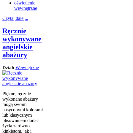
oświetlenie
wewnętrzne
Czytaj dalej...
Ręcznie
wykonywane
angielskie
abażury
Dział:
Wewnętrzne
Piękne, ręcznie
wykonane abażury
mogą swoimi
nasyconymi kolorami
lub klasycznym
plisowaniem dodać
życia zarówno
kinkietom, jak i