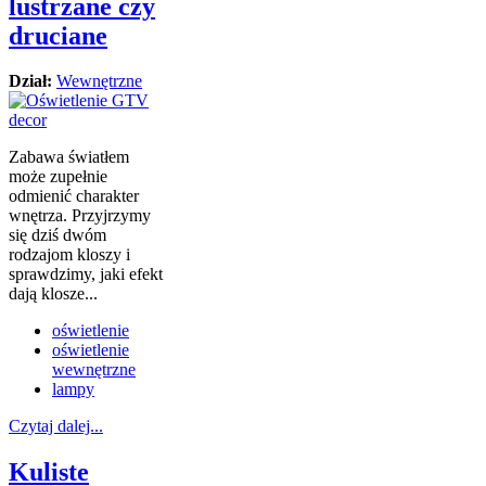
lustrzane czy
druciane
Dział:
Wewnętrzne
Zabawa światłem
może zupełnie
odmienić charakter
wnętrza. Przyjrzymy
się dziś dwóm
rodzajom kloszy i
sprawdzimy, jaki efekt
dają klosze...
oświetlenie
oświetlenie
wewnętrzne
lampy
Czytaj dalej...
Kuliste