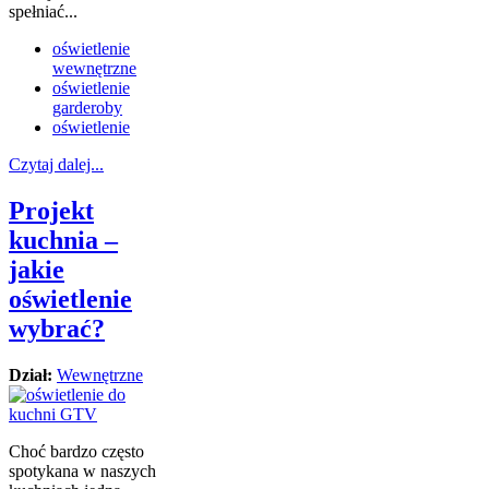
spełniać...
oświetlenie
wewnętrzne
oświetlenie
garderoby
oświetlenie
Czytaj dalej...
Projekt
kuchnia –
jakie
oświetlenie
wybrać?
Dział:
Wewnętrzne
Choć bardzo często
spotykana w naszych