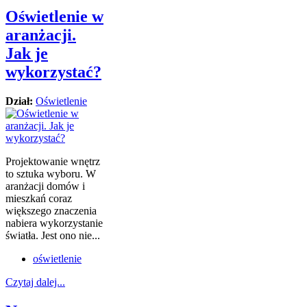
Oświetlenie w
aranżacji.
Jak je
wykorzystać?
Dział:
Oświetlenie
Projektowanie wnętrz
to sztuka wyboru. W
aranżacji domów i
mieszkań coraz
większego znaczenia
nabiera wykorzystanie
światła. Jest ono nie...
oświetlenie
Czytaj dalej...