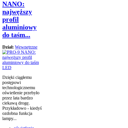
NANO:
najwęższy
profil
aluminiowy
do taśm...
Dział:
Wewnętrzne
Dzięki ciągłemu
postępowi
technologicznemu
oświetlenie przebyło
przez lata bardzo
ciekawą drogę.
Przykładowo - kiedyś
ozdobna funkcja
lampy...