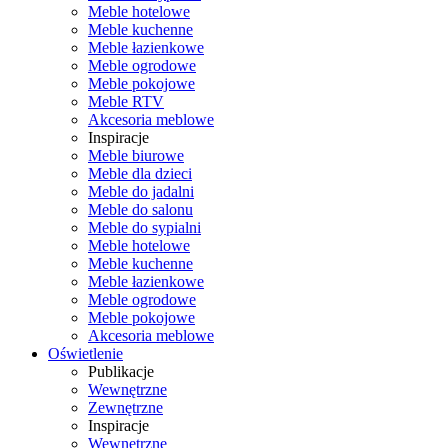
Meble hotelowe
Meble kuchenne
Meble łazienkowe
Meble ogrodowe
Meble pokojowe
Meble RTV
Akcesoria meblowe
Inspiracje
Meble biurowe
Meble dla dzieci
Meble do jadalni
Meble do salonu
Meble do sypialni
Meble hotelowe
Meble kuchenne
Meble łazienkowe
Meble ogrodowe
Meble pokojowe
Akcesoria meblowe
Oświetlenie
Publikacje
Wewnętrzne
Zewnętrzne
Inspiracje
Wewnętrzne