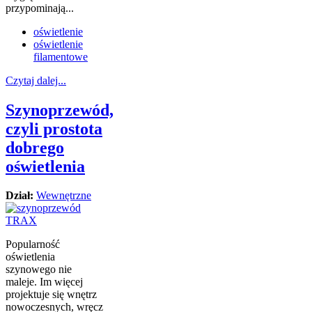
przypominają...
oświetlenie
oświetlenie
filamentowe
Czytaj dalej...
Szynoprzewód,
czyli prostota
dobrego
oświetlenia
Dział:
Wewnętrzne
Popularność
oświetlenia
szynowego nie
maleje. Im więcej
projektuje się wnętrz
nowoczesnych, wręcz