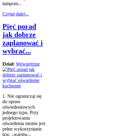
lampom...
Czytaj dalej...
Pięć porad
jak dobrze
zaplanować i
wybrać...
Dział:
Wewnętrzne
1. Nie ograniczaj się
do opraw
oświetleniowych
jednego typu. Przy
projektowaniu
oświetlenia istotne jest
pełne wykorzystanie
tzw. „warstw...