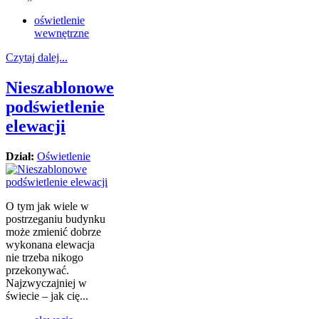
oświetlenie
wewnętrzne
Czytaj dalej...
Nieszablonowe
podświetlenie
elewacji
Dział:
Oświetlenie
O tym jak wiele w
postrzeganiu budynku
może zmienić dobrze
wykonana elewacja
nie trzeba nikogo
przekonywać.
Najzwyczajniej w
świecie – jak cię...