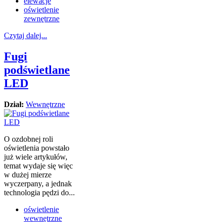
elewacje
oświetlenie
zewnętrzne
Czytaj dalej...
Fugi
podświetlane
LED
Dział:
Wewnętrzne
O ozdobnej roli
oświetlenia powstało
już wiele artykułów,
temat wydaje się więc
w dużej mierze
wyczerpany, a jednak
technologia pędzi do...
oświetlenie
wewnętrzne