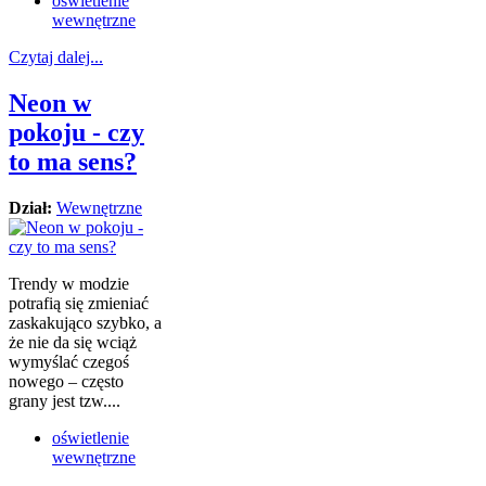
oświetlenie
wewnętrzne
Czytaj dalej...
Neon w
pokoju - czy
to ma sens?
Dział:
Wewnętrzne
Trendy w modzie
potrafią się zmieniać
zaskakująco szybko, a
że nie da się wciąż
wymyślać czegoś
nowego – często
grany jest tzw....
oświetlenie
wewnętrzne