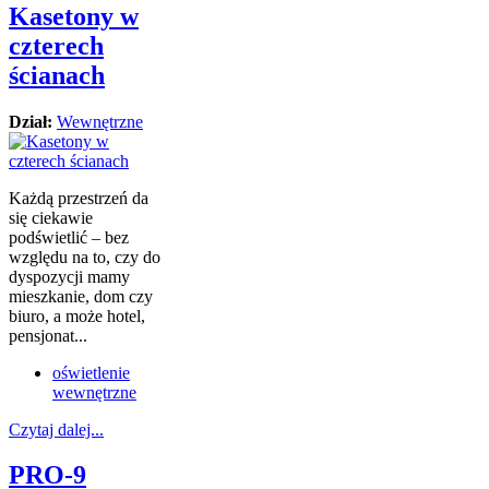
Kasetony w
czterech
ścianach
Dział:
Wewnętrzne
Każdą przestrzeń da
się ciekawie
podświetlić – bez
względu na to, czy do
dyspozycji mamy
mieszkanie, dom czy
biuro, a może hotel,
pensjonat...
oświetlenie
wewnętrzne
Czytaj dalej...
PRO-9