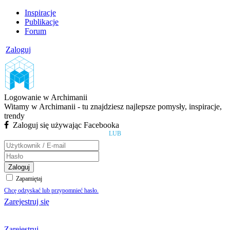
Inspiracje
Publikacje
Forum
Zaloguj
Logowanie w Archimanii
Witamy w Archimanii - tu znajdziesz najlepsze pomysły, inspiracje,
trendy
Zaloguj się używając Facebooka
LUB
Zaloguj
Zapamiętaj
Chcę odzyskać lub przypomnieć hasło.
Zarejestruj się
Zarejestruj