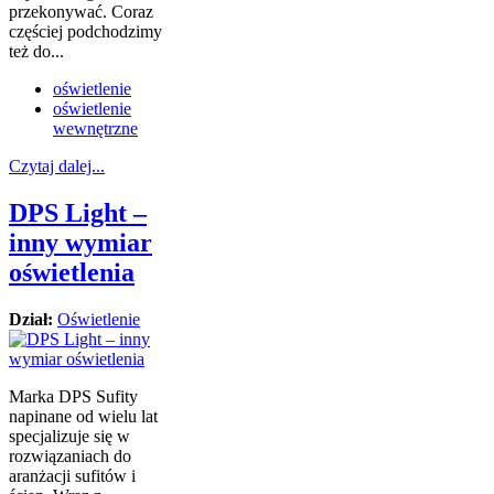
przekonywać. Coraz
częściej podchodzimy
też do...
oświetlenie
oświetlenie
wewnętrzne
Czytaj dalej...
DPS Light –
inny wymiar
oświetlenia
Dział:
Oświetlenie
Marka DPS Sufity
napinane od wielu lat
specjalizuje się w
rozwiązaniach do
aranżacji sufitów i