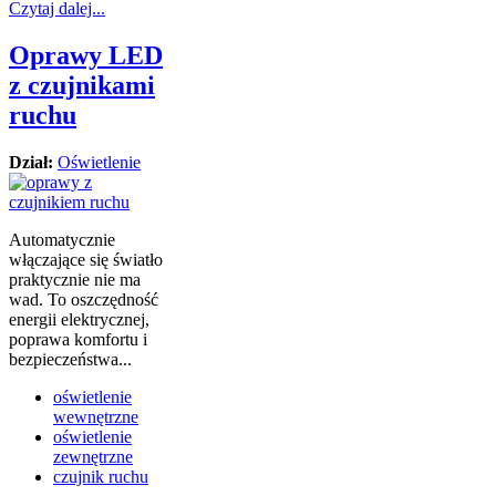
Czytaj dalej...
Oprawy LED
z czujnikami
ruchu
Dział:
Oświetlenie
Automatycznie
włączające się światło
praktycznie nie ma
wad. To oszczędność
energii elektrycznej,
poprawa komfortu i
bezpieczeństwa...
oświetlenie
wewnętrzne
oświetlenie
zewnętrzne
czujnik ruchu