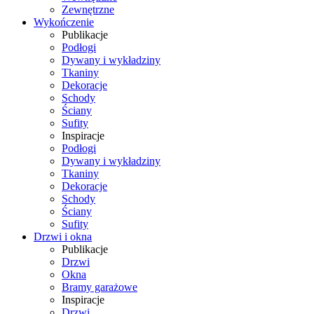
Zewnętrzne
Wykończenie
Publikacje
Podłogi
Dywany i wykładziny
Tkaniny
Dekoracje
Schody
Ściany
Sufity
Inspiracje
Podłogi
Dywany i wykładziny
Tkaniny
Dekoracje
Schody
Ściany
Sufity
Drzwi i okna
Publikacje
Drzwi
Okna
Bramy garażowe
Inspiracje
Drzwi