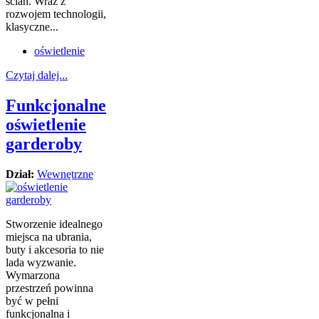
ścian. Wraz z
rozwojem technologii,
klasyczne...
oświetlenie
Czytaj dalej...
Funkcjonalne
oświetlenie
garderoby
Dział:
Wewnętrzne
Stworzenie idealnego
miejsca na ubrania,
buty i akcesoria to nie
lada wyzwanie.
Wymarzona
przestrzeń powinna
być w pełni
funkcjonalna i