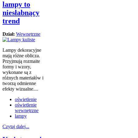
lampy to
niesłabnący
trend
Dział:
Wewnętrzne
Lampy dekoracyjne
mają różne oblicza.
Przyjmują rozmaite
formy i wzory,
wykonane są z
różnych materiałów i
tworzą odmienne
efekty wizualne....
oświetlenie
oświetlenie
wewnętrzne
lampy
Czytaj dalej...