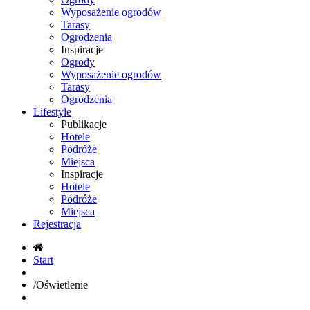
Wyposażenie ogrodów
Tarasy
Ogrodzenia
Inspiracje
Ogrody
Wyposażenie ogrodów
Tarasy
Ogrodzenia
Lifestyle
Publikacje
Hotele
Podróże
Miejsca
Inspiracje
Hotele
Podróże
Miejsca
Rejestracja
Start
/
Oświetlenie