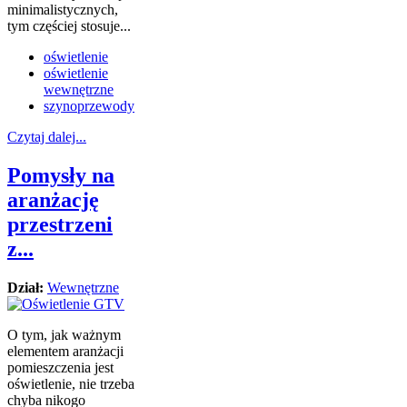
minimalistycznych,
tym częściej stosuje...
oświetlenie
oświetlenie
wewnętrzne
szynoprzewody
Czytaj dalej...
Pomysły na
aranżację
przestrzeni
z...
Dział:
Wewnętrzne
O tym, jak ważnym
elementem aranżacji
pomieszczenia jest
oświetlenie, nie trzeba
chyba nikogo