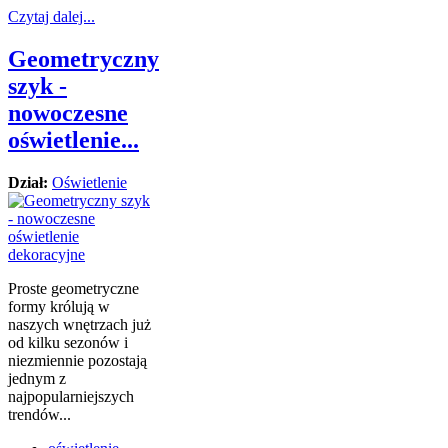
Czytaj dalej...
Geometryczny
szyk -
nowoczesne
oświetlenie...
Dział:
Oświetlenie
Proste geometryczne
formy królują w
naszych wnętrzach już
od kilku sezonów i
niezmiennie pozostają
jednym z
najpopularniejszych
trendów...