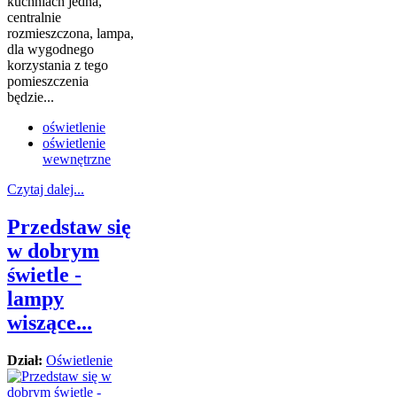
kuchniach jedna,
centralnie
rozmieszczona, lampa,
dla wygodnego
korzystania z tego
pomieszczenia
będzie...
oświetlenie
oświetlenie
wewnętrzne
Czytaj dalej...
Przedstaw się
w dobrym
świetle -
lampy
wiszące...
Dział:
Oświetlenie