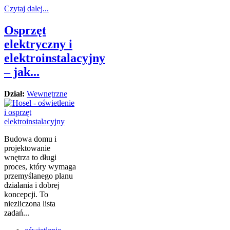
Czytaj dalej...
Osprzęt
elektryczny i
elektroinstalacyjny
– jak...
Dział:
Wewnętrzne
Budowa domu i
projektowanie
wnętrza to długi
proces, który wymaga
przemyślanego planu
działania i dobrej
koncepcji. To
niezliczona lista
zadań...