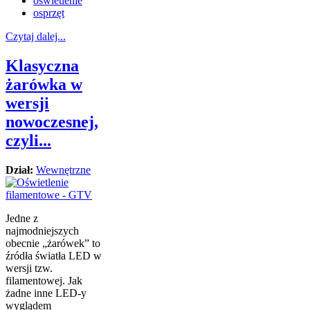
oświetlenie
osprzęt
Czytaj dalej...
Klasyczna
żarówka w
wersji
nowoczesnej,
czyli...
Dział:
Wewnętrzne
Jedne z
najmodniejszych
obecnie „żarówek” to
źródła światła LED w
wersji tzw.
filamentowej. Jak
żadne inne LED-y
wyglądem