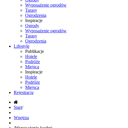
Wyposażenie ogrodów
Tarasy
Ogrodzenia
Inspiracje
Ogrody
Wyposażenie ogrodów
Tarasy
Ogrodzenia
Lifestyle
Publikacje
Hotele
Podróże
Miejsca
Inspiracje
Hotele
Podróże
Miejsca
Rejestracja
Start
/
Wnętrza
/
Wyposażenie kuchni