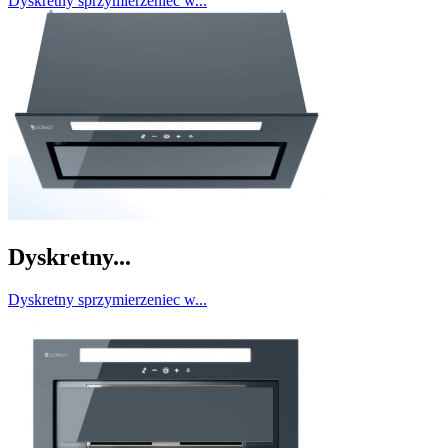
Dyskretny sprzymierzeniec w...
Dyskretny...
Dyskretny sprzymierzeniec w...