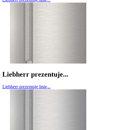
Liebherr prezentuje...
Liebherr prezentuje linię...