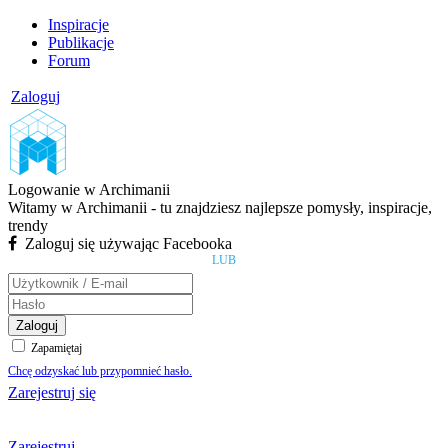
Inspiracje
Publikacje
Forum
Zaloguj
Logowanie w Archimanii
Witamy w Archimanii - tu znajdziesz najlepsze pomysły, inspiracje,
trendy
Zaloguj się używając Facebooka
LUB
Zaloguj
Zapamiętaj
Chcę odzyskać lub przypomnieć hasło.
Zarejestruj się
Zarejestruj