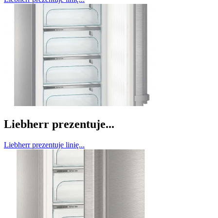
Liebherr prezentuje...
Liebherr prezentuje linię...