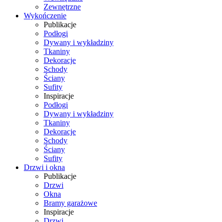
Zewnętrzne
Wykończenie
Publikacje
Podłogi
Dywany i wykładziny
Tkaniny
Dekoracje
Schody
Ściany
Sufity
Inspiracje
Podłogi
Dywany i wykładziny
Tkaniny
Dekoracje
Schody
Ściany
Sufity
Drzwi i okna
Publikacje
Drzwi
Okna
Bramy garażowe
Inspiracje
Drzwi