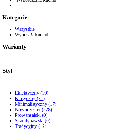
Kategorie
Wszystkie
Wyposaż. kuchni
Warianty
Styl
Eklektyczny
(19)
Klasyczny
(81)
Minimalistyczny
(17)
Nowoczesny
(228)
Prowansalski
(0)
Skandynawski
(0)
Tradycyjny
(12)