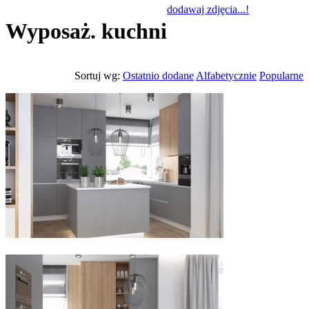
dodawaj zdjęcia...!
Wyposaż. kuchni
Sortuj wg:
Ostatnio dodane
Alfabetycznie
Popularne