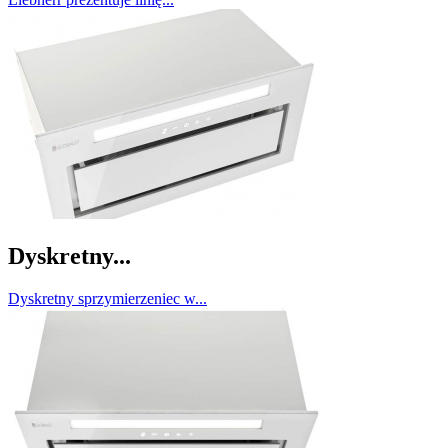
Dyskretny...
Dyskretny sprzymierzeniec w...