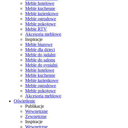
Meble hotelowe
Meble kuchenne
Meble łazienkowe
Meble ogrodowe
Meble pokojowe
Meble RTV
Akcesoria meblowe
Inspiracje
Meble biurowe
Meble dla dzieci
Meble do jadalni
Meble do salonu
Meble do sypialni
Meble hotelowe
Meble kuchenne
Meble łazienkowe
Meble ogrodowe
Meble pokojowe
Akcesoria meblowe
Oświetlenie
Publikacje
Wewnętrzne
Zewnętrzne
Inspiracje
Wewnętrzne