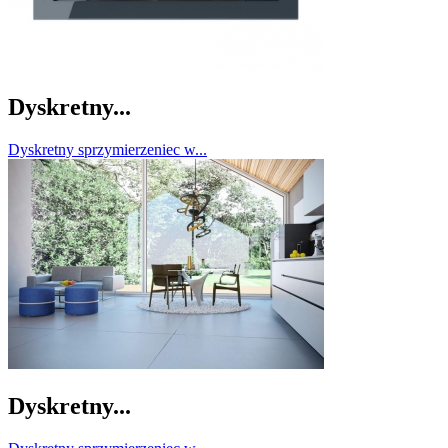
Dyskretny...
Dyskretny sprzymierzeniec w...
Dyskretny...