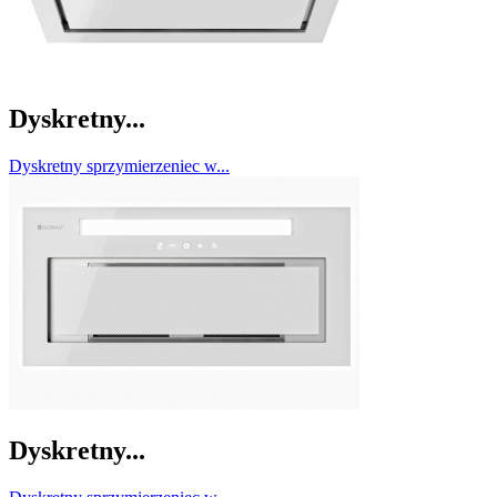
Dyskretny...
Dyskretny sprzymierzeniec w...
Dyskretny...