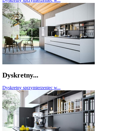
Dyskretny sprzymierzeniec w...
Dyskretny...
Dyskretny sprzymierzeniec w...