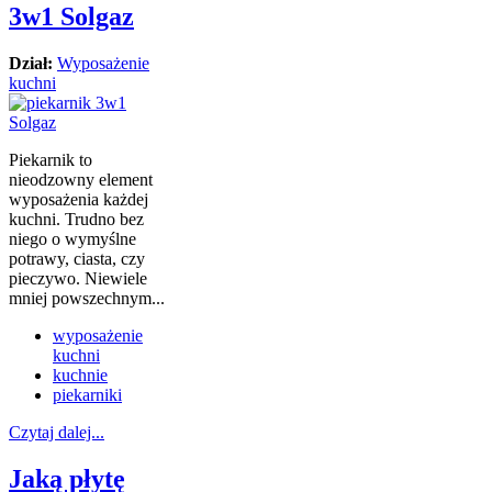
3w1 Solgaz
Dział:
Wyposażenie
kuchni
Piekarnik to
nieodzowny element
wyposażenia każdej
kuchni. Trudno bez
niego o wymyślne
potrawy, ciasta, czy
pieczywo. Niewiele
mniej powszechnym...
wyposażenie
kuchni
kuchnie
piekarniki
Czytaj dalej...
Jaką płytę