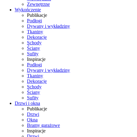
Zewnętrzne
Wykończenie
Publikacje
Podłogi
Dywany i wykładziny
Tkaniny
Dekoracje
Schody
Ściany
Sufity
Inspiracje
Podłogi
Dywany i wykładziny
Tkaniny
Dekoracje
Schody
Ściany
Sufity
Drzwi i okna
Publikacje
Drzwi
Okna
Bramy garażowe
Inspiracje
Drzwi