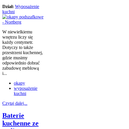
Dział:
Wyposażenie
kuchni
W niewielkiemu
wnętrzu liczy się
każdy centymetr.
Dotyczy to także
przestrzeni kuchennej,
gdzie musimy
odpowiednio dobrać
zabudowę meblową
i...
okapy
wyposażenie
kuchni
Czytaj dalej...
Baterie
kuchenne ze