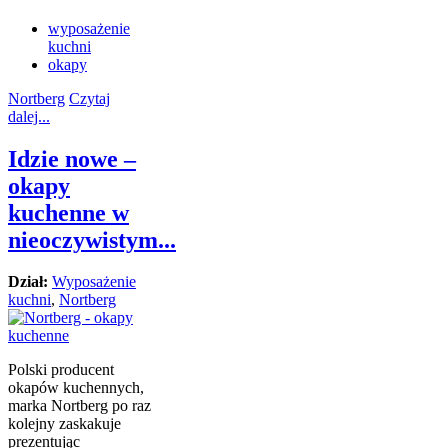
wyposażenie
kuchni
okapy
Nortberg
Czytaj
dalej...
Idzie nowe –
okapy
kuchenne w
nieoczywistym...
Dział:
Wyposażenie
kuchni
,
Nortberg
Polski producent
okapów kuchennych,
marka Nortberg po raz
kolejny zaskakuje
prezentując