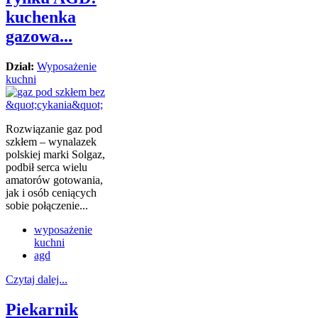
kuchenka
gazowa...
Dział:
Wyposażenie
kuchni
Rozwiązanie gaz pod
szkłem – wynalazek
polskiej marki Solgaz,
podbił serca wielu
amatorów gotowania,
jak i osób ceniących
sobie połączenie...
wyposażenie
kuchni
agd
Czytaj dalej...
Piekarnik