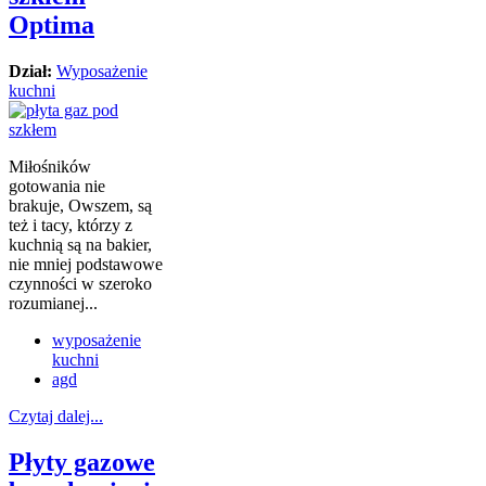
Optima
Dział:
Wyposażenie
kuchni
Miłośników
gotowania nie
brakuje, Owszem, są
też i tacy, którzy z
kuchnią są na bakier,
nie mniej podstawowe
czynności w szeroko
rozumianej...
wyposażenie
kuchni
agd
Czytaj dalej...
Płyty gazowe