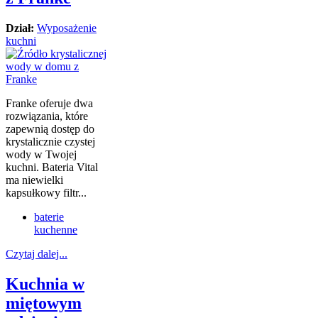
Dział:
Wyposażenie
kuchni
Franke oferuje dwa
rozwiązania, które
zapewnią dostęp do
krystalicznie czystej
wody w Twojej
kuchni. Bateria Vital
ma niewielki
kapsułkowy filtr...
baterie
kuchenne
Czytaj dalej...
Kuchnia w
miętowym