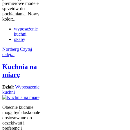
premierowe modele
sprzętów do
pochłaniania. Nowy
kolor:...
wyposażenie
kuchni
okapy
Nortberg
Czytaj
dalej...
Kuchnia na
miarę
Dział:
Wyposażenie
kuchni
Obecnie kuchnie
mogą być doskonale
dostosowane do
oczekiwań i
preferencji