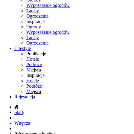
Wyposażenie ogrodów
Tarasy
Ogrodzenia
Inspiracje
Ogrody
Wyposażenie ogrodów
Tarasy
Ogrodzenia
Lifestyle
Publikacje
Hotele
Podróże
Miejsca
Inspiracje
Hotele
Podróże
Miejsca
Rejestracja
Start
/
Wnętrza
/
Wyposażenie kuchni