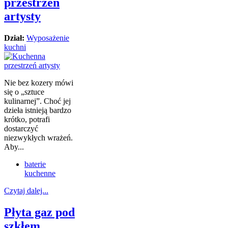
przestrzeń
artysty
Dział:
Wyposażenie
kuchni
Nie bez kozery mówi
się o „sztuce
kulinarnej”. Choć jej
dzieła istnieją bardzo
krótko, potrafi
dostarczyć
niezwykłych wrażeń.
Aby...
baterie
kuchenne
Czytaj dalej...
Płyta gaz pod
szkłem