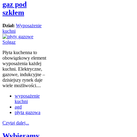
gaz pod
szkłem
Dział:
Wyposażenie
kuchni
Płyta kuchenna to
obowiązkowy element
wyposażenia każdej
kuchni. Elektryczne,
gazowe, indukcyjne –
dzisiejszy rynek daje
wiele możliwości....
wyposażenie
kuchni
agd
płyta gazowa
Czytaj dalej...
Wybieramy