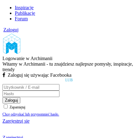
Inspiracje
Publikacje
Forum
Zaloguj
Logowanie w Archimanii
Witamy w Archimanii - tu znajdziesz najlepsze pomysły, inspiracje,
trendy
Zaloguj się używając Facebooka
LUB
Zaloguj
Zapamiętaj
Chcę odzyskać lub przypomnieć hasło.
Zarejestruj się
Zarejestruj