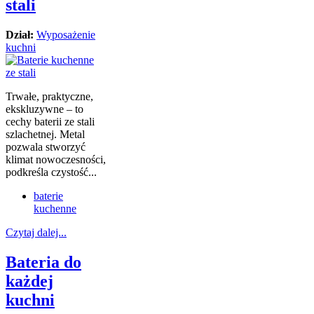
stali
Dział:
Wyposażenie
kuchni
Trwałe, praktyczne,
ekskluzywne – to
cechy baterii ze stali
szlachetnej. Metal
pozwala stworzyć
klimat nowoczesności,
podkreśla czystość...
baterie
kuchenne
Czytaj dalej...
Bateria do
każdej
kuchni