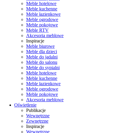
Meble hotelowe
Meble kuchenne
Meble łazienkowe
Meble ogrodowe
Meble pokojowe
Meble RTV
Akcesoria meblowe
Inspiracje
Meble biurowe
Meble dla dzieci
Meble do jadalni
Meble do salonu
Meble do sypialni
Meble hotelowe
Meble kuchenne
Meble łazienkowe
Meble ogrodowe
Meble pokojowe
Akcesoria meblowe
Oświetlenie
Publikacje
Wewnętrzne
Zewnętrzne
Inspiracje
Wewnętrzne