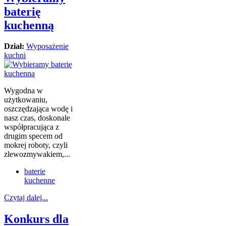
baterię
kuchenną
Dział:
Wyposażenie
kuchni
Wygodna w
użytkowaniu,
oszczędzająca wodę i
nasz czas, doskonale
współpracująca z
drugim specem od
mokrej roboty, czyli
zlewozmywakiem,...
baterie
kuchenne
Czytaj dalej...
Konkurs dla