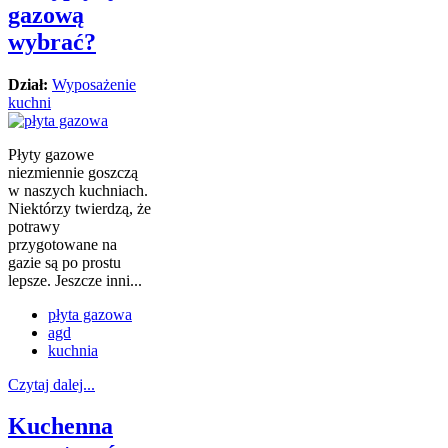
gazową
wybrać?
Dział:
Wyposażenie
kuchni
Płyty gazowe
niezmiennie goszczą
w naszych kuchniach.
Niektórzy twierdzą, że
potrawy
przygotowane na
gazie są po prostu
lepsze. Jeszcze inni...
płyta gazowa
agd
kuchnia
Czytaj dalej...
Kuchenna