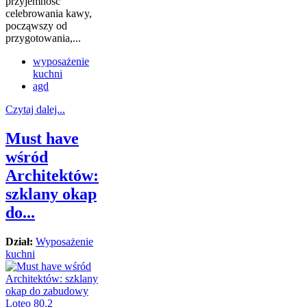
przyjemność
celebrowania kawy,
począwszy od
przygotowania,...
wyposażenie
kuchni
agd
Czytaj dalej...
Must have
wśród
Architektów:
szklany okap
do...
Dział:
Wyposażenie
kuchni