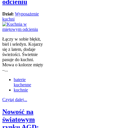
odcieniu
Dział:
Wyposażenie
kuchni
Łączy w sobie błękit,
biel i seledyn. Kojarzy
się z latem, dodaje
świeżości. Świetnie
pasuje do kuchni.
Mowa o kolorze mięty
–...
baterie
kuchenne
kuchnie
Czytaj dalej...
Nowość na
światowym
rynku AGD: