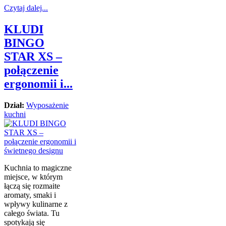
Czytaj dalej...
KLUDI
BINGO
STAR XS –
połączenie
ergonomii i...
Dział:
Wyposażenie
kuchni
Kuchnia to magiczne
miejsce, w którym
łączą się rozmaite
aromaty, smaki i
wpływy kulinarne z
całego świata. Tu
spotykają się