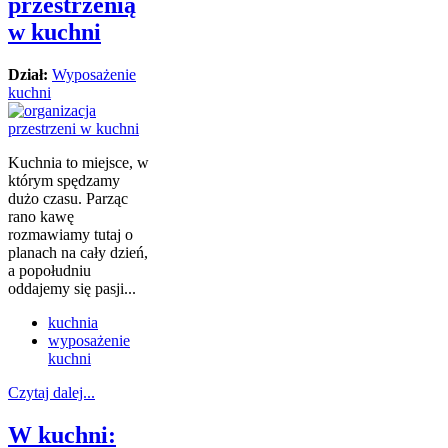
przestrzenią
w kuchni
Dział:
Wyposażenie
kuchni
Kuchnia to miejsce, w
którym spędzamy
dużo czasu. Parząc
rano kawę
rozmawiamy tutaj o
planach na cały dzień,
a popołudniu
oddajemy się pasji...
kuchnia
wyposażenie
kuchni
Czytaj dalej...
W kuchni: