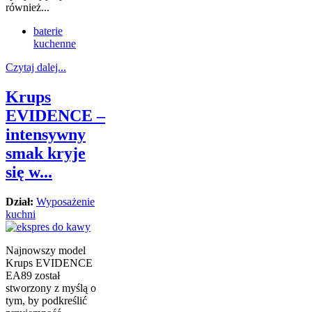
również...
baterie
kuchenne
Czytaj dalej...
Krups
EVIDENCE –
intensywny
smak kryje
się w...
Dział:
Wyposażenie
kuchni
Najnowszy model
Krups EVIDENCE
EA89 został
stworzony z myślą o
tym, by podkreślić