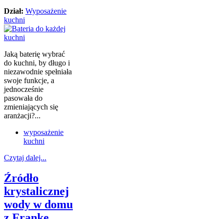
Dział:
Wyposażenie
kuchni
Jaką baterię wybrać
do kuchni, by długo i
niezawodnie spełniała
swoje funkcje, a
jednocześnie
pasowała do
zmieniających się
aranżacji?...
wyposażenie
kuchni
Czytaj dalej...
Źródło
krystalicznej
wody w domu
z Franke