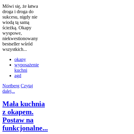
Mówi się, że łatwa
droga i droga do
sukcesu, nigdy nie
wiodą tą samą
ścieżką. Okapy
wyspowe,
niekwestionowany
bestseller wśród
wszystkich...
okapy
wyposażenie
kuchni
agd
Nortberg
Czytaj
dalej...
Mała kuchnia
z okapem.
Postaw na
funkcjonalne...