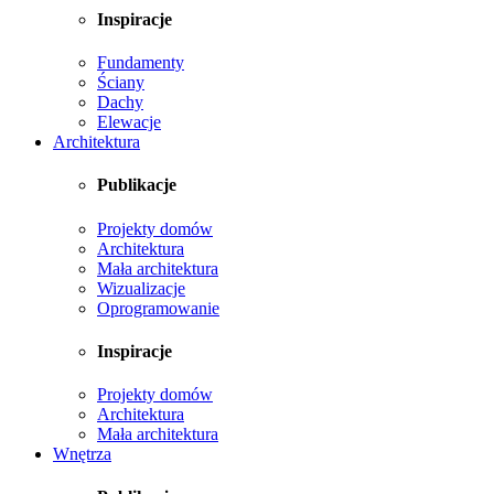
Inspiracje
Fundamenty
Ściany
Dachy
Elewacje
Architektura
Publikacje
Projekty domów
Architektura
Mała architektura
Wizualizacje
Oprogramowanie
Inspiracje
Projekty domów
Architektura
Mała architektura
Wnętrza