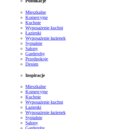
Publikacje
Mieszkalne
Komercyjne
Kuchnie
Wyposażenie kuchni
Łazienki
Wyposażenie łazienek
Sypialnie
Salony
Garderoby
Przedpokoje
Design
Inspiracje
Mieszkalne
Komercyjne
Kuchnie
Wyposażenie kuchni
Łazienki
Wyposażenie łazienek
Sypialnie
Salony
Garderoby