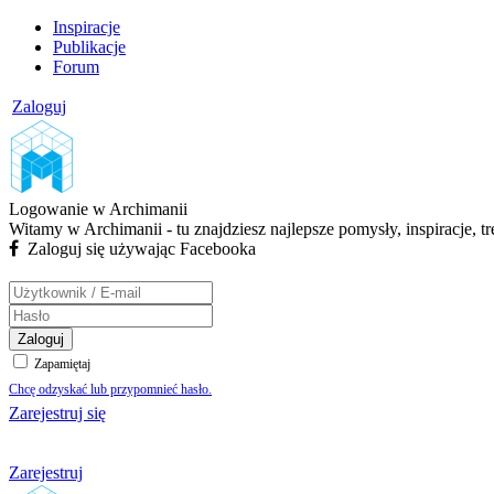
Inspiracje
Publikacje
Forum
Zaloguj
Logowanie w Archimanii
Witamy w Archimanii - tu znajdziesz najlepsze pomysły, inspiracje, t
Zaloguj się używając Facebooka
Zaloguj
Zapamiętaj
Chcę odzyskać lub przypomnieć hasło.
Zarejestruj się
Zarejestruj