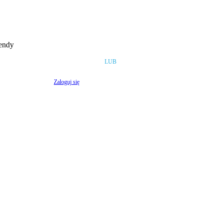
rendy
LUB
Zaloguj się