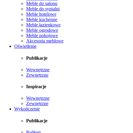
Meble do salonu
Meble do sypialni
Meble hotelowe
Meble kuchenne
Meble łazienkowe
Meble ogrodowe
Meble pokojowe
Akcesoria meblowe
Oświetlenie
Publikacje
Wewnętrzne
Zewnętrzne
Inspiracje
Wewnętrzne
Zewnętrzne
Wykończenie
Publikacje
Podłogi