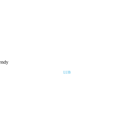
rendy
LUB