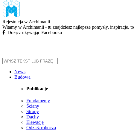
Rejestracja w Archimanii
Witamy w Archimanii - tu znajdziesz najlepsze pomysły, inspiracje, t
Dołącz używając Facebooka
News
Budowa
Publikacje
Fundamenty
Ściany
Stropy
Dachy
Elewacje
Odzież robocza