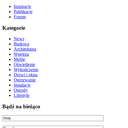
Inspiracje
Publikacje
Forum
Kategorie
News
Budowa
Architektura
Wnętrza
Meble
Oświetlenie
Wykończenie
Drzwi i okna
Ogrzewanie
Instalacje
Ogrody
Lifestyle
Bądź na bieżąco