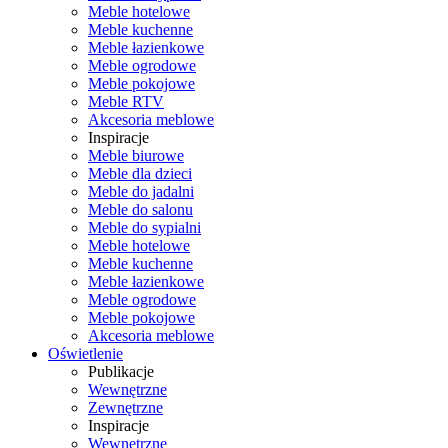
Meble hotelowe
Meble kuchenne
Meble łazienkowe
Meble ogrodowe
Meble pokojowe
Meble RTV
Akcesoria meblowe
Inspiracje
Meble biurowe
Meble dla dzieci
Meble do jadalni
Meble do salonu
Meble do sypialni
Meble hotelowe
Meble kuchenne
Meble łazienkowe
Meble ogrodowe
Meble pokojowe
Akcesoria meblowe
Oświetlenie
Publikacje
Wewnętrzne
Zewnętrzne
Inspiracje
Wewnętrzne