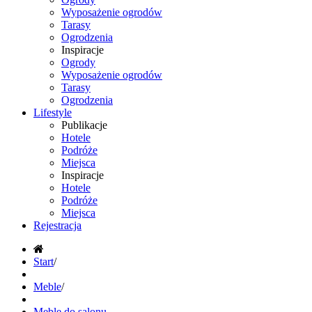
Wyposażenie ogrodów
Tarasy
Ogrodzenia
Inspiracje
Ogrody
Wyposażenie ogrodów
Tarasy
Ogrodzenia
Lifestyle
Publikacje
Hotele
Podróże
Miejsca
Inspiracje
Hotele
Podróże
Miejsca
Rejestracja
Start
/
Meble
/
Meble do salonu