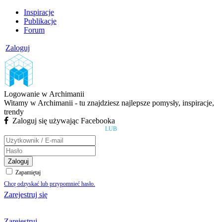
Inspiracje
Publikacje
Forum
Zaloguj
Logowanie w Archimanii
Witamy w Archimanii - tu znajdziesz najlepsze pomysły, inspiracje,
trendy
Zaloguj się używając Facebooka
LUB
Zaloguj
Zapamiętaj
Chcę odzyskać lub przypomnieć hasło.
Zarejestruj się
Zarejestruj