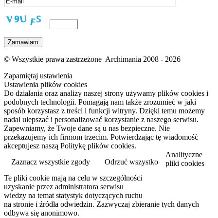
© Wszystkie prawa zastrzeżone Archimania 2008 - 2026
Zapamiętaj ustawienia
Ustawienia plików cookies
Do działania oraz analizy naszej strony używamy plików cookies i
podobnych technologii. Pomagają nam także zrozumieć w jaki
sposób korzystasz z treści i funkcji witryny. Dzięki temu możemy
nadal ulepszać i personalizować korzystanie z naszego serwisu.
Zapewniamy, że Twoje dane są u nas bezpieczne. Nie
przekazujemy ich firmom trzecim. Potwierdzając tę wiadomość
akceptujesz naszą Politykę plików cookies.
Analityczne
Zaznacz wszystkie zgody
Odrzuć wszystko
pliki cookies
Te pliki cookie mają na celu w szczególności
Przeczytaj więcej
uzyskanie przez administratora serwisu
wiedzy na temat statystyk dotyczących ruchu
na stronie i źródła odwiedzin. Zazwyczaj zbieranie tych danych
odbywa się anonimowo.