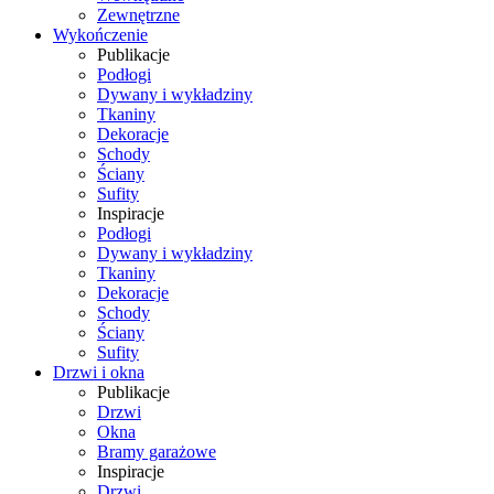
Zewnętrzne
Wykończenie
Publikacje
Podłogi
Dywany i wykładziny
Tkaniny
Dekoracje
Schody
Ściany
Sufity
Inspiracje
Podłogi
Dywany i wykładziny
Tkaniny
Dekoracje
Schody
Ściany
Sufity
Drzwi i okna
Publikacje
Drzwi
Okna
Bramy garażowe
Inspiracje
Drzwi