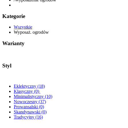
Kategorie
Wszystkie
Wyposaż. ogrodów
Warianty
Styl
Eklektyczny
(18)
Klasyczny
(0)
Minimalistyczny
(10)
Nowoczesny
(37)
Prowansalski
(0)
Skandynawski
(0)
Tradycyjny
(16)