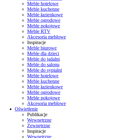
Meble hotelowe
Meble kuchenne
Meble łazienkowe
Meble ogrodowe
Meble pokojowe
Meble RTV
Akcesoria meblowe
Inspiracje
Meble biurowe
Meble dla dzieci
Meble do jadalni
Meble do salonu
Meble do sypialni
Meble hotelowe
Meble kuchenne
Meble łazienkowe
Meble ogrodowe
Meble pokojowe
Akcesoria meblowe
Oświetlenie
Publikacje
Wewnętrzne
Zewnętrzne
Inspiracje
Wewnętrzne