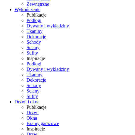
Zewnętrzne
Wykończenie
Publikacje
Podłogi
Dywany i wykładziny
Tkaniny
Dekoracje
Schody
Ściany
Sufity
Inspiracje
Podłogi
Dywany i wykładziny
Tkaniny
Dekoracje
Schody
Ściany
Sufity
Drzwi i okna
Publikacje
Drzwi
Okna
Bramy garażowe
Inspiracje
Drzwi