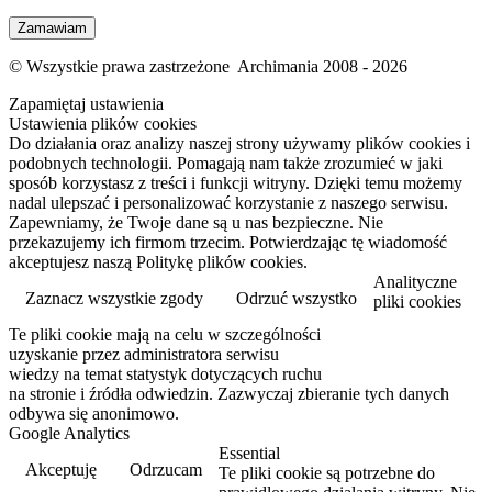
© Wszystkie prawa zastrzeżone Archimania 2008 - 2026
Zapamiętaj ustawienia
Ustawienia plików cookies
Do działania oraz analizy naszej strony używamy plików cookies i
podobnych technologii. Pomagają nam także zrozumieć w jaki
sposób korzystasz z treści i funkcji witryny. Dzięki temu możemy
nadal ulepszać i personalizować korzystanie z naszego serwisu.
Zapewniamy, że Twoje dane są u nas bezpieczne. Nie
przekazujemy ich firmom trzecim. Potwierdzając tę wiadomość
akceptujesz naszą Politykę plików cookies.
Analityczne
Zaznacz wszystkie zgody
Odrzuć wszystko
pliki cookies
Te pliki cookie mają na celu w szczególności
Przeczytaj więcej
uzyskanie przez administratora serwisu
wiedzy na temat statystyk dotyczących ruchu
na stronie i źródła odwiedzin. Zazwyczaj zbieranie tych danych
odbywa się anonimowo.
Google Analytics
Essential
Akceptuję
Odrzucam
Te pliki cookie są potrzebne do