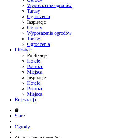
Wyposażenie ogrodów
Tarasy
Ogrodzenia
Inspiracje
Ogrody
Wyposażenie ogrodów
Tarasy
Ogrodzenia
Lifestyle
Publikacje
Hotele
Podróże
Miejsca
Inspiracje
Hotele
Podróże
Miejsca
Rejestracja
Start
/
Ogrody
/
Wyposażenie ogrodów