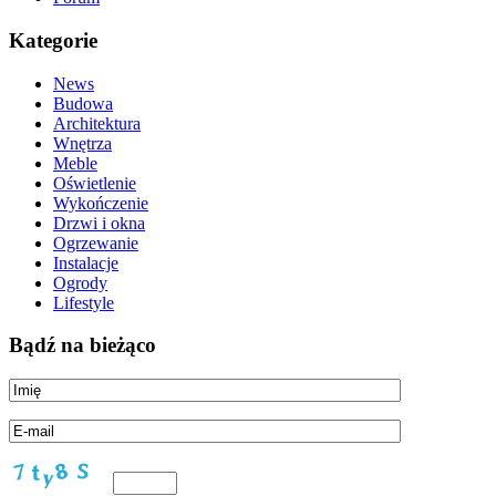
Kategorie
News
Budowa
Architektura
Wnętrza
Meble
Oświetlenie
Wykończenie
Drzwi i okna
Ogrzewanie
Instalacje
Ogrody
Lifestyle
Bądź na bieżąco