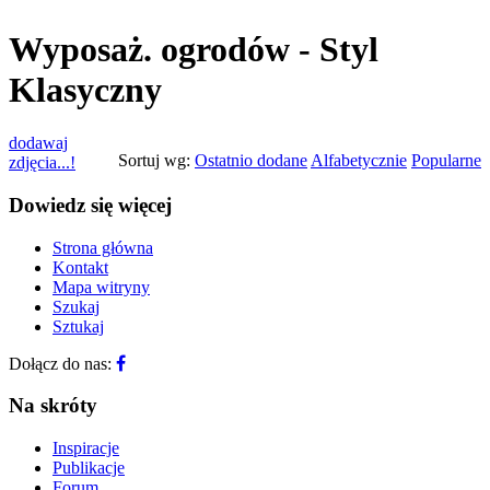
Wyposaż. ogrodów - Styl
Klasyczny
dodawaj
Sortuj wg:
Ostatnio dodane
Alfabetycznie
Popularne
zdjęcia...!
Dowiedz się więcej
Strona główna
Kontakt
Mapa witryny
Szukaj
Sztukaj
Dołącz do nas:
Na skróty
Inspiracje
Publikacje
Forum