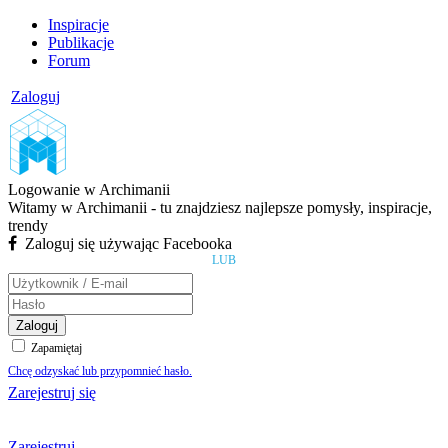
Inspiracje
Publikacje
Forum
Zaloguj
Logowanie w Archimanii
Witamy w Archimanii - tu znajdziesz najlepsze pomysły, inspiracje,
trendy
Zaloguj się używając Facebooka
LUB
Zaloguj
Zapamiętaj
Chcę odzyskać lub przypomnieć hasło.
Zarejestruj się
Zarejestruj