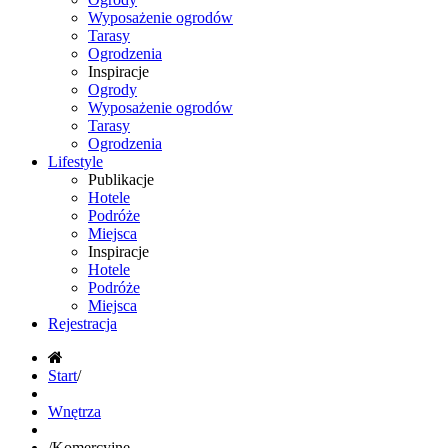
Wyposażenie ogrodów
Tarasy
Ogrodzenia
Inspiracje
Ogrody
Wyposażenie ogrodów
Tarasy
Ogrodzenia
Lifestyle
Publikacje
Hotele
Podróże
Miejsca
Inspiracje
Hotele
Podróże
Miejsca
Rejestracja
Start
/
Wnętrza
/
Komercyjne