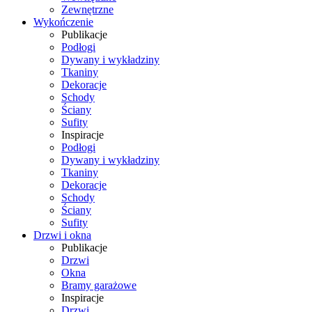
Zewnętrzne
Wykończenie
Publikacje
Podłogi
Dywany i wykładziny
Tkaniny
Dekoracje
Schody
Ściany
Sufity
Inspiracje
Podłogi
Dywany i wykładziny
Tkaniny
Dekoracje
Schody
Ściany
Sufity
Drzwi i okna
Publikacje
Drzwi
Okna
Bramy garażowe
Inspiracje
Drzwi