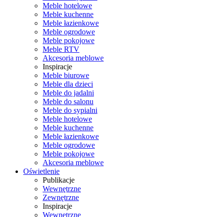
Meble hotelowe
Meble kuchenne
Meble łazienkowe
Meble ogrodowe
Meble pokojowe
Meble RTV
Akcesoria meblowe
Inspiracje
Meble biurowe
Meble dla dzieci
Meble do jadalni
Meble do salonu
Meble do sypialni
Meble hotelowe
Meble kuchenne
Meble łazienkowe
Meble ogrodowe
Meble pokojowe
Akcesoria meblowe
Oświetlenie
Publikacje
Wewnętrzne
Zewnętrzne
Inspiracje
Wewnętrzne