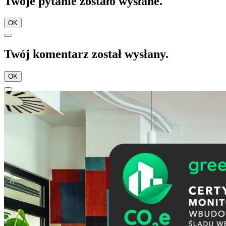
Twoje pytanie zostało wysłane.
OK
Twój komentarz został wysłany.
OK