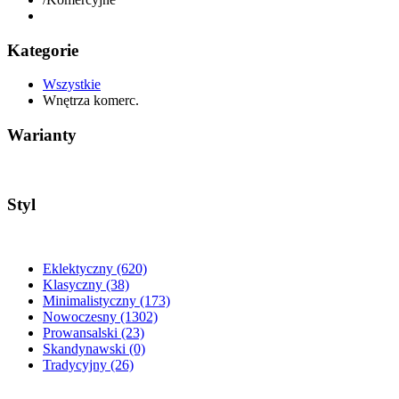
Kategorie
Wszystkie
Wnętrza komerc.
Warianty
Styl
Eklektyczny
(620)
Klasyczny
(38)
Minimalistyczny
(173)
Nowoczesny
(1302)
Prowansalski
(23)
Skandynawski
(0)
Tradycyjny
(26)