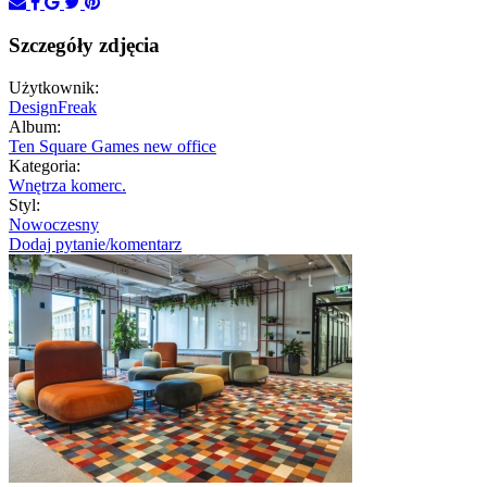
Szczegóły zdjęcia
Użytkownik:
DesignFreak
Album:
Ten Square Games new office
Kategoria:
Wnętrza komerc.
Styl:
Nowoczesny
Dodaj pytanie/komentarz