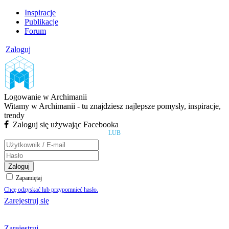
Inspiracje
Publikacje
Forum
Zaloguj
Logowanie w Archimanii
Witamy w Archimanii - tu znajdziesz najlepsze pomysły, inspiracje,
trendy
Zaloguj się używając Facebooka
LUB
Zaloguj
Zapamiętaj
Chcę odzyskać lub przypomnieć hasło.
Zarejestruj się
Zarejestruj