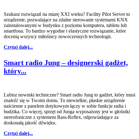
Szukasz rozwiązań na miarę XXI wieku? Facility Pilot Server to
urządzenie, pozwalające na zdalne sterowanie systemami KNX
zainstalowanymi w budynku z poziomu komputera, tabletu lub
smartfona. To bardzo wygodne i elastyczne rozwiązanie, które
docenią wszyscy miłośnicy nowoczesnych technologii.
Czytaj dalej...
Smart radio Jung – designerski gadżet,
który...
Lubisz nowinki techniczne? Smart radio Jung to gadżet, który musi
znaleźć się w Twoim domu. To niewielkie, płaskie urządzenie
naścienne z panelem dotykowym łączy w sobie funkcje radia i
budzika. Co więcej, sprzęt od Junga wyposażony jest w głośniki
stereofoniczne z systemem Bass-Reflex, odpowiadające za
doskonałą jakość dźwięku.
Czytaj dalej...