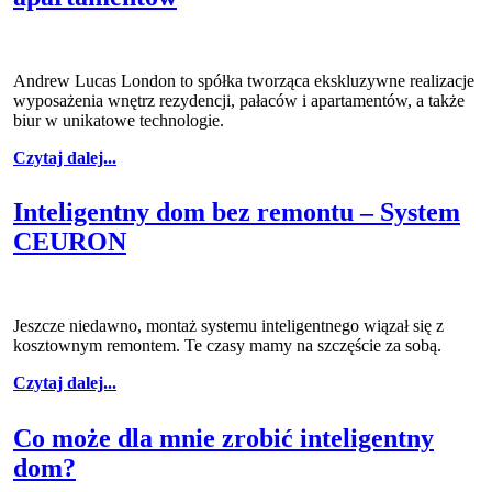
Andrew Lucas London to spółka tworząca ekskluzywne realizacje
wyposażenia wnętrz rezydencji, pałaców i apartamentów, a także
biur w unikatowe technologie.
Czytaj dalej...
Inteligentny dom bez remontu – System
CEURON
Jeszcze niedawno, montaż systemu inteligentnego wiązał się z
kosztownym remontem. Te czasy mamy na szczęście za sobą.
Czytaj dalej...
Co może dla mnie zrobić inteligentny
dom?