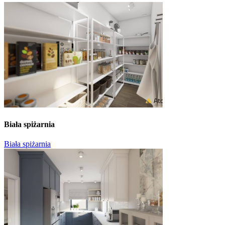
Biała spiżarnia
Biała spiżarnia