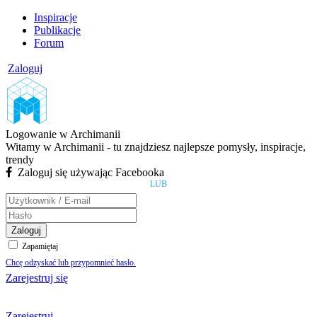
Inspiracje
Publikacje
Forum
Zaloguj
Logowanie w Archimanii
Witamy w Archimanii - tu znajdziesz najlepsze pomysły, inspiracje,
trendy
Zaloguj się używając Facebooka
LUB
Zaloguj
Zapamiętaj
Chcę odzyskać lub przypomnieć hasło.
Zarejestruj się
Zarejestruj