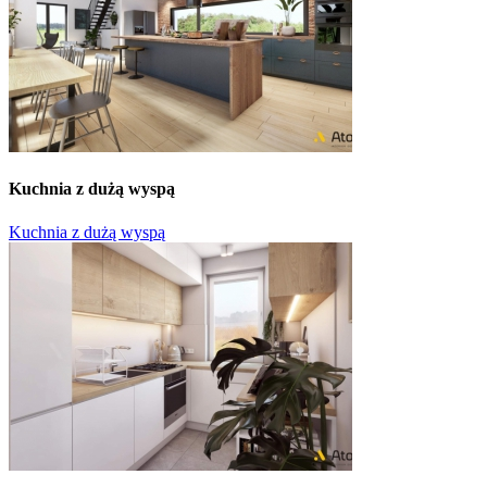
Kuchnia z dużą wyspą
Kuchnia z dużą wyspą