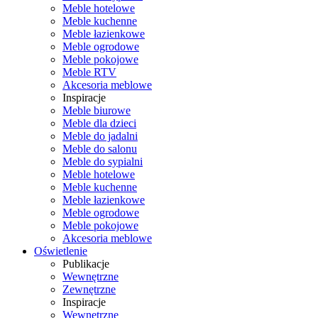
Meble hotelowe
Meble kuchenne
Meble łazienkowe
Meble ogrodowe
Meble pokojowe
Meble RTV
Akcesoria meblowe
Inspiracje
Meble biurowe
Meble dla dzieci
Meble do jadalni
Meble do salonu
Meble do sypialni
Meble hotelowe
Meble kuchenne
Meble łazienkowe
Meble ogrodowe
Meble pokojowe
Akcesoria meblowe
Oświetlenie
Publikacje
Wewnętrzne
Zewnętrzne
Inspiracje
Wewnętrzne