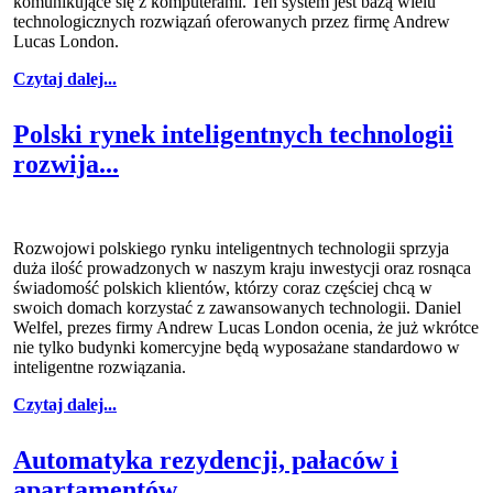
komunikujące się z komputerami. Ten system jest bazą wielu
technologicznych rozwiązań oferowanych przez firmę Andrew
Lucas London.
Czytaj dalej...
Polski rynek inteligentnych technologii
rozwija...
Rozwojowi polskiego rynku inteligentnych technologii sprzyja
duża ilość prowadzonych w naszym kraju inwestycji oraz rosnąca
świadomość polskich klientów, którzy coraz częściej chcą w
swoich domach korzystać z zawansowanych technologii. Daniel
Welfel, prezes firmy Andrew Lucas London ocenia, że już wkrótce
nie tylko budynki komercyjne będą wyposażane standardowo w
inteligentne rozwiązania.
Czytaj dalej...
Automatyka rezydencji, pałaców i
apartamentów