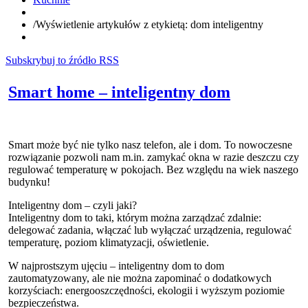
/
Wyświetlenie artykułów z etykietą: dom inteligentny
Subskrybuj to źródło RSS
Smart home – inteligentny dom
Smart może być nie tylko nasz telefon, ale i dom. To nowoczesne
rozwiązanie pozwoli nam m.in. zamykać okna w razie deszczu czy
regulować temperaturę w pokojach. Bez względu na wiek naszego
budynku!
Inteligentny dom – czyli jaki?
Inteligentny dom to taki, którym można zarządzać zdalnie:
delegować zadania, włączać lub wyłączać urządzenia, regulować
temperaturę, poziom klimatyzacji, oświetlenie.
W najprostszym ujęciu – inteligentny dom to dom
zautomatyzowany, ale nie można zapominać o dodatkowych
korzyściach: energooszczędności, ekologii i wyższym poziomie
bezpieczeństwa.