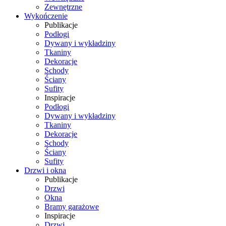
Zewnętrzne
Wykończenie
Publikacje
Podłogi
Dywany i wykładziny
Tkaniny
Dekoracje
Schody
Ściany
Sufity
Inspiracje
Podłogi
Dywany i wykładziny
Tkaniny
Dekoracje
Schody
Ściany
Sufity
Drzwi i okna
Publikacje
Drzwi
Okna
Bramy garażowe
Inspiracje
Drzwi