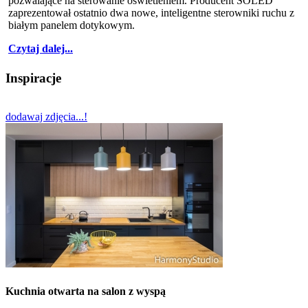
pozwalające na sterowanie oświetleniem. Producent SOLED
zaprezentował ostatnio dwa nowe, inteligentne sterowniki ruchu z
białym panelem dotykowym.
Czytaj dalej...
Inspiracje
dodawaj zdjęcia...!
Kuchnia otwarta na salon z wyspą