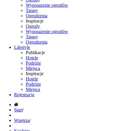
Wyposażenie ogrodów
Tarasy
Ogrodzenia
Inspiracje
Ogrody
Wyposażenie ogrodów
Tarasy
Ogrodzenia
Lifestyle
Publikacje
Hotele
Podróże
Miejsca
Inspiracje
Hotele
Podróże
Miejsca
Rejestracja
Start
/
Wnętrza
/
Kuchnie