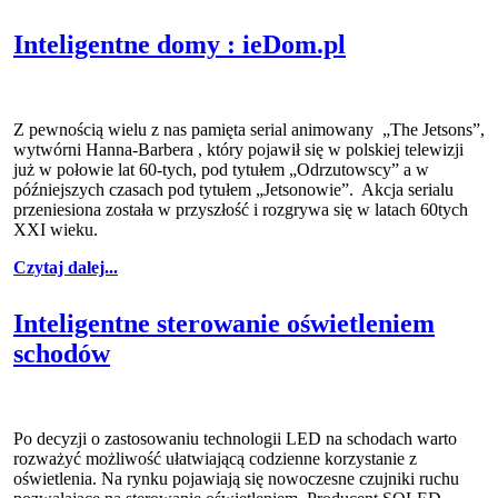
Inteligentne domy : ieDom.pl
Z pewnością wielu z nas pamięta serial animowany „The Jetsons”,
wytwórni Hanna-Barbera , który pojawił się w polskiej telewizji
już w połowie lat 60-tych, pod tytułem „Odrzutowscy” a w
późniejszych czasach pod tytułem „Jetsonowie”. Akcja serialu
przeniesiona została w przyszłość i rozgrywa się w latach 60tych
XXI wieku.
Czytaj dalej...
Inteligentne sterowanie oświetleniem
schodów
Po decyzji o zastosowaniu technologii LED na schodach warto
rozważyć możliwość ułatwiającą codzienne korzystanie z
oświetlenia. Na rynku pojawiają się nowoczesne czujniki ruchu