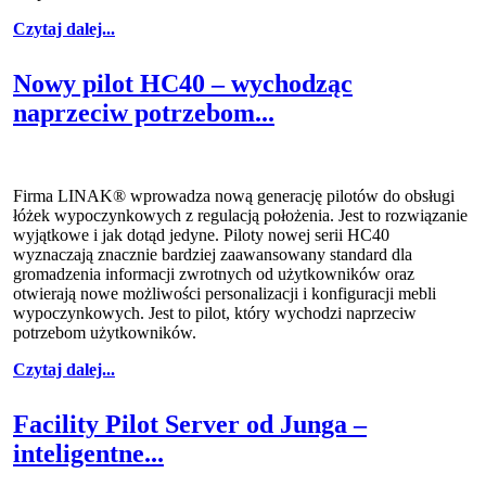
Czytaj dalej...
Nowy pilot HC40 – wychodząc
naprzeciw potrzebom...
Firma LINAK® wprowadza nową generację pilotów do obsługi
łóżek wypoczynkowych z regulacją położenia. Jest to rozwiązanie
wyjątkowe i jak dotąd jedyne. Piloty nowej serii HC40
wyznaczają znacznie bardziej zaawansowany standard dla
gromadzenia informacji zwrotnych od użytkowników oraz
otwierają nowe możliwości personalizacji i konfiguracji mebli
wypoczynkowych. Jest to pilot, który wychodzi naprzeciw
potrzebom użytkowników.
Czytaj dalej...
Facility Pilot Server od Junga –
inteligentne...