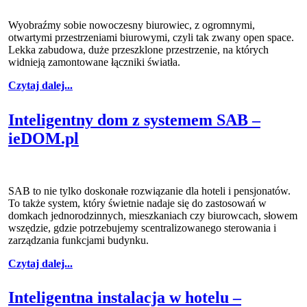
Wyobraźmy sobie nowoczesny biurowiec, z ogromnymi,
otwartymi przestrzeniami biurowymi, czyli tak zwany open space.
Lekka zabudowa, duże przeszklone przestrzenie, na których
widnieją zamontowane łączniki światła.
Czytaj dalej...
Inteligentny dom z systemem SAB –
ieDOM.pl
SAB to nie tylko doskonałe rozwiązanie dla hoteli i pensjonatów.
To także system, który świetnie nadaje się do zastosowań w
domkach jednorodzinnych, mieszkaniach czy biurowcach, słowem
wszędzie, gdzie potrzebujemy scentralizowanego sterowania i
zarządzania funkcjami budynku.
Czytaj dalej...
Inteligentna instalacja w hotelu –