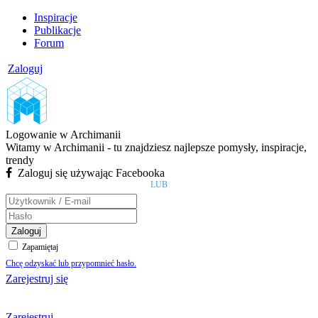
Inspiracje
Publikacje
Forum
Zaloguj
Logowanie w Archimanii
Witamy w Archimanii - tu znajdziesz najlepsze pomysły, inspiracje,
trendy
Zaloguj się używając Facebooka
LUB
Zaloguj
Zapamiętaj
Chcę odzyskać lub przypomnieć hasło.
Zarejestruj się
Zarejestruj