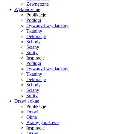
Zewnętrzne
Wykończenie
Publikacje
Podłogi
Dywany i wykładziny
Tkaniny
Dekoracje
Schody
Ściany
Sufity
Inspiracje
Podłogi
Dywany i wykładziny
Tkaniny
Dekoracje
Schody
Ściany
Sufity
Drzwi i okna
Publikacje
Drzwi
Okna
Bramy garażowe
Inspiracje
Drzwi