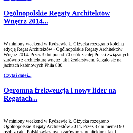
Ogólnopolskie Regaty Architektów
Wnętrz 2014...
W miniony weekend w Rydzewie k. Giżycka rozegrano kolejną
edycję Regat Architektów - Ogólnopolskie Regaty Architektów
Wnętrz 2014. Przez 3 dni ponad 70 osób z całej Polski związanych
zarówno z architekturą wnętrz jak i żeglarstwem, ścigało się na
jachtach kabinowych Phila 880.
Czytaj dalej...
Ogromna frekwencja i nowy lider na
Regatach...
W miniony weekend w Rydzewie k. Giżycka rozegrano
Ogólnopolskie Regaty Architektów 2014. Przez 3 dni niemal 90
osób z całej Polski związanych zarówno z architekturą, jak i