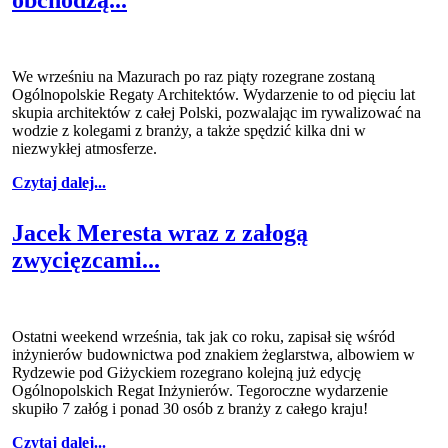
We wrześniu na Mazurach po raz piąty rozegrane zostaną
Ogólnopolskie Regaty Architektów. Wydarzenie to od pięciu lat
skupia architektów z całej Polski, pozwalając im rywalizować na
wodzie z kolegami z branży, a także spędzić kilka dni w
niezwykłej atmosferze.
Czytaj dalej...
Jacek Meresta wraz z załogą
zwycięzcami...
Ostatni weekend września, tak jak co roku, zapisał się wśród
inżynierów budownictwa pod znakiem żeglarstwa, albowiem w
Rydzewie pod Giżyckiem rozegrano kolejną już edycję
Ogólnopolskich Regat Inżynierów. Tegoroczne wydarzenie
skupiło 7 załóg i ponad 30 osób z branży z całego kraju!
Czytaj dalej...