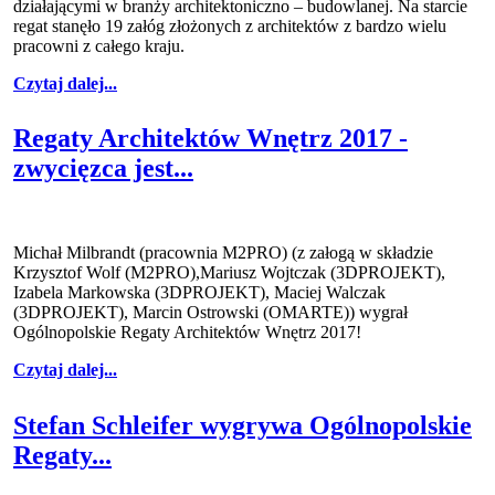
działającymi w branży architektoniczno – budowlanej. Na starcie
regat stanęło 19 załóg złożonych z architektów z bardzo wielu
pracowni z całego kraju.
Czytaj dalej...
Regaty Architektów Wnętrz 2017 -
zwycięzca jest...
Michał Milbrandt (pracownia M2PRO) (z załogą w składzie
Krzysztof Wolf (M2PRO),Mariusz Wojtczak (3DPROJEKT),
Izabela Markowska (3DPROJEKT), Maciej Walczak
(3DPROJEKT), Marcin Ostrowski (OMARTE)) wygrał
Ogólnopolskie Regaty Architektów Wnętrz 2017!
Czytaj dalej...
Stefan Schleifer wygrywa Ogólnopolskie
Regaty...