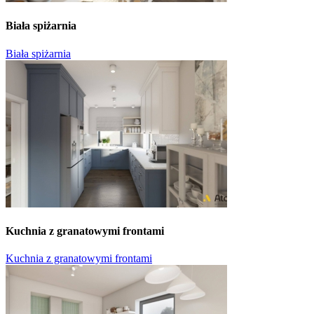
Biała spiżarnia
Biała spiżarnia
Kuchnia z granatowymi frontami
Kuchnia z granatowymi frontami