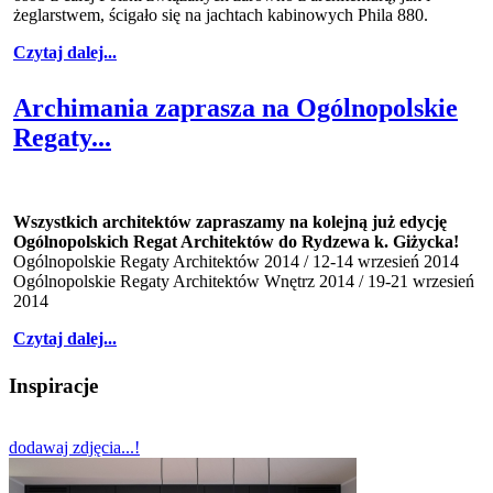
żeglarstwem, ścigało się na jachtach kabinowych Phila 880.
Czytaj dalej...
Archimania zaprasza na Ogólnopolskie
Regaty...
Wszystkich architektów zapraszamy na kolejną już edycję
Ogólnopolskich Regat Architektów do Rydzewa k. Giżycka!
Ogólnopolskie Regaty Architektów 2014 / 12-14 wrzesień 2014
Ogólnopolskie Regaty Architektów Wnętrz 2014 / 19-21 wrzesień
2014
Czytaj dalej...
Inspiracje
dodawaj zdjęcia...!