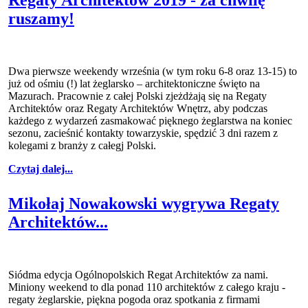
ruszamy!
Dwa pierwsze weekendy września (w tym roku 6-8 oraz 13-15) to
już od ośmiu (!) lat żeglarsko – architektoniczne święto na
Mazurach. Pracownie z całej Polski zjeżdżają się na Regaty
Architektów oraz Regaty Architektów Wnętrz, aby podczas
każdego z wydarzeń zasmakować pięknego żeglarstwa na koniec
sezonu, zacieśnić kontakty towarzyskie, spędzić 3 dni razem z
kolegami z branży z całegj Polski.
Czytaj dalej...
Mikołaj Nowakowski wygrywa Regaty
Architektów...
Siódma edycja Ogólnopolskich Regat Architektów za nami.
Miniony weekend to dla ponad 110 architektów z całego kraju -
regaty żeglarskie, piękna pogoda oraz spotkania z firmami