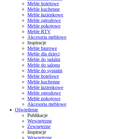
Meble hotelowe
Meble kuchenne
Meble łazienkowe
Meble ogrodowe
Meble pokojowe
Meble RTV
Akcesoria meblowe
Inspiracje
Meble biurowe
Meble dla dzieci
Meble do jadalni
Meble do salonu
Meble do sypialni
Meble hotelowe
Meble kuchenne
Meble łazienkowe
Meble ogrodowe
Meble pokojowe
Akcesoria meblowe
Oświetlenie
Publikacje
Wewnętrzne
Zewnętrzne
Inspiracje
Wewnętrzne