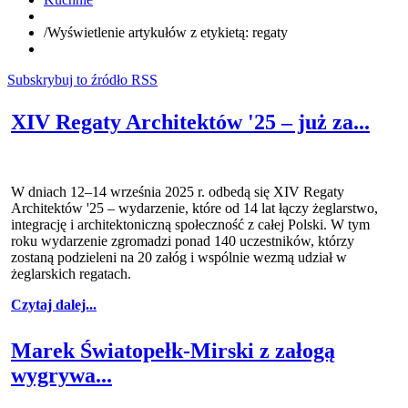
/
Wyświetlenie artykułów z etykietą: regaty
Subskrybuj to źródło RSS
XIV Regaty Architektów '25 – już za...
W dniach 12–14 września 2025 r. odbedą się XIV Regaty
Architektów '25 – wydarzenie, które od 14 lat łączy żeglarstwo,
integrację i architektoniczną społeczność z całej Polski. W tym
roku wydarzenie zgromadzi ponad 140 uczestników, którzy
zostaną podzieleni na 20 załóg i wspólnie wezmą udział w
żeglarskich regatach.
Czytaj dalej...
Marek Światopełk-Mirski z załogą
wygrywa...