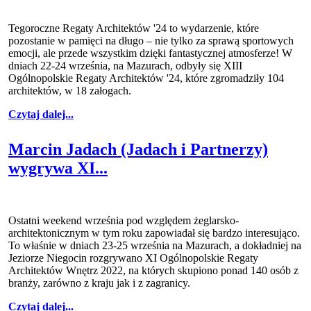
Tegoroczne Regaty Architektów '24 to wydarzenie, które
pozostanie w pamięci na długo – nie tylko za sprawą sportowych
emocji, ale przede wszystkim dzięki fantastycznej atmosferze! W
dniach 22-24 września, na Mazurach, odbyły się XIII
Ogólnopolskie Regaty Architektów '24, które zgromadziły 104
architektów, w 18 załogach.
Czytaj dalej...
Marcin Jadach (Jadach i Partnerzy)
wygrywa XI...
Ostatni weekend września pod względem żeglarsko-
architektonicznym w tym roku zapowiadał się bardzo interesująco.
To właśnie w dniach 23-25 września na Mazurach, a dokładniej na
Jeziorze Niegocin rozgrywano XI Ogólnopolskie Regaty
Architektów Wnętrz 2022, na których skupiono ponad 140 osób z
branży, zarówno z kraju jak i z zagranicy.
Czytaj dalej...