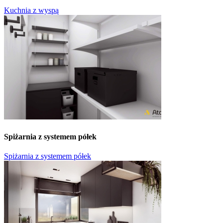
Kuchnia z wyspą
Spiżarnia z systemem półek
Spiżarnia z systemem półek