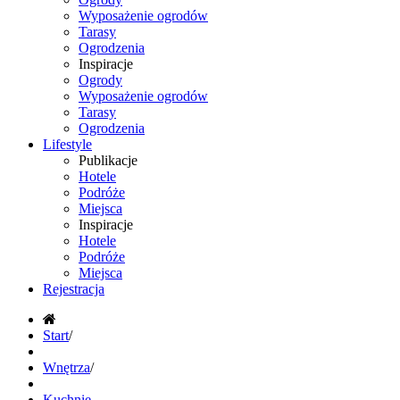
Wyposażenie ogrodów
Tarasy
Ogrodzenia
Inspiracje
Ogrody
Wyposażenie ogrodów
Tarasy
Ogrodzenia
Lifestyle
Publikacje
Hotele
Podróże
Miejsca
Inspiracje
Hotele
Podróże
Miejsca
Rejestracja
Start
/
Wnętrza
/
Kuchnie