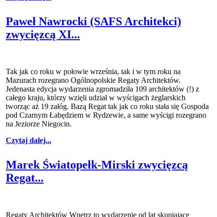
Paweł Nawrocki (SAFS Architekci)
zwycięzcą XI...
Tak jak co roku w połowie września, tak i w tym roku na
Mazurach rozegrano Ogólnopolskie Regaty Architektów.
Jedenasta edycja wydarzenia zgromadziła 109 architektów (!) z
całego kraju, którzy wzięli udział w wyścigach żeglarskich
tworząc aż 19 załóg. Bazą Regat tak jak co roku stała się Gospoda
pod Czarnym Łabędziem w Rydzewie, a same wyścigi rozegrano
na Jeziorze Niegocin.
Czytaj dalej...
Marek Światopełk-Mirski zwycięzcą
Regat...
Regaty Architektów Wnętrz to wydarzenie od lat skupiające