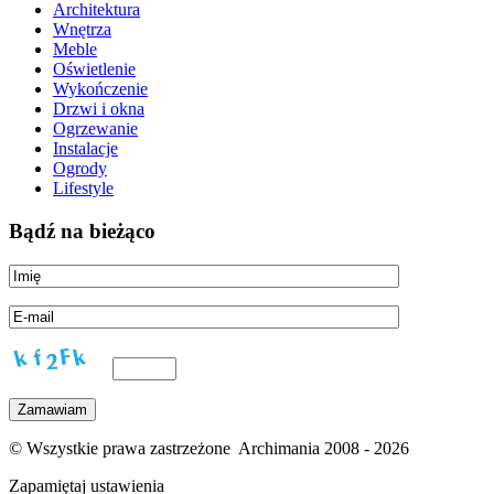
Architektura
Wnętrza
Meble
Oświetlenie
Wykończenie
Drzwi i okna
Ogrzewanie
Instalacje
Ogrody
Lifestyle
Bądź na bieżąco
© Wszystkie prawa zastrzeżone Archimania 2008 - 2026
Zapamiętaj ustawienia