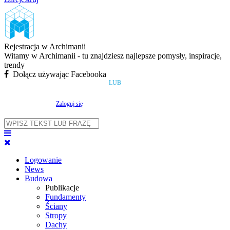
Rejestracja w Archimanii
Witamy w Archimanii - tu znajdziesz najlepsze pomysły, inspiracje,
trendy
Dołącz używając Facebooka
LUB
Zaloguj się
Logowanie
News
Budowa
Publikacje
Fundamenty
Ściany
Stropy
Dachy