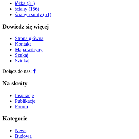
łóżka
(31)
ściany
(156)
ściany i sufity
(51)
Dowiedz się więcej
Strona główna
Kontakt
Mapa witryny
Szukaj
Sztukaj
Dołącz do nas:
Na skróty
Inspiracje
Publikacje
Forum
Kategorie
News
Budowa