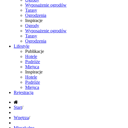
Wyposażenie ogrodów
Tarasy
Ogrodzenia
Inspiracje
Ogrody
Wyposażenie ogrodów
Tarasy
Ogrodzenia
Lifestyle
Publikacje
Hotele
Podróże
Miejsca
Inspiracje
Hotele
Podróże
Miejsca
Rejestracja
Start
/
Wnętrza
/
Mieszkalne