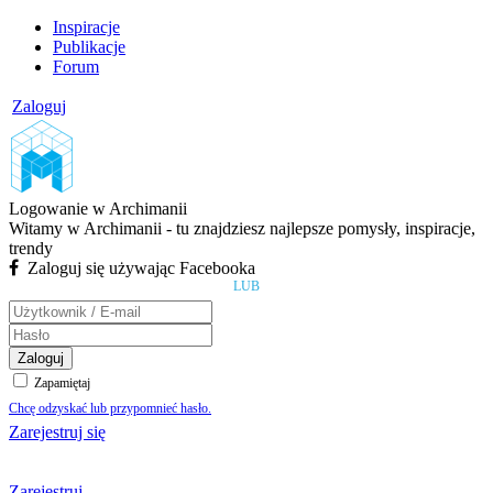
Inspiracje
Publikacje
Forum
Zaloguj
Logowanie w Archimanii
Witamy w Archimanii - tu znajdziesz najlepsze pomysły, inspiracje,
trendy
Zaloguj się używając Facebooka
LUB
Zaloguj
Zapamiętaj
Chcę odzyskać lub przypomnieć hasło.
Zarejestruj się
Zarejestruj