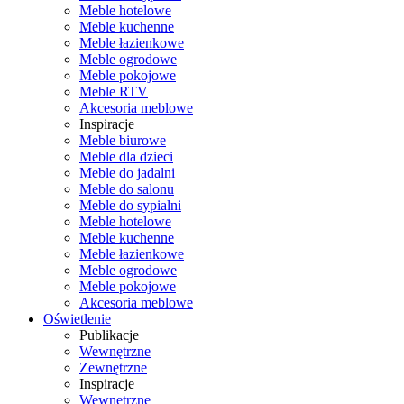
Meble hotelowe
Meble kuchenne
Meble łazienkowe
Meble ogrodowe
Meble pokojowe
Meble RTV
Akcesoria meblowe
Inspiracje
Meble biurowe
Meble dla dzieci
Meble do jadalni
Meble do salonu
Meble do sypialni
Meble hotelowe
Meble kuchenne
Meble łazienkowe
Meble ogrodowe
Meble pokojowe
Akcesoria meblowe
Oświetlenie
Publikacje
Wewnętrzne
Zewnętrzne
Inspiracje
Wewnętrzne