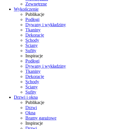
Zewnętrzne
Wykończenie
Publikacje
Podłogi
Dywany i wykładziny
Tkaniny
Dekoracje
Schody
Ściany
Sufity
Inspiracje
Podłogi
Dywany i wykładziny
Tkaniny
Dekoracje
Schody
Ściany
Sufity
Drzwi i okna
Publikacje
Drzwi
Okna
Bramy garażowe
Inspiracje
Drzwi