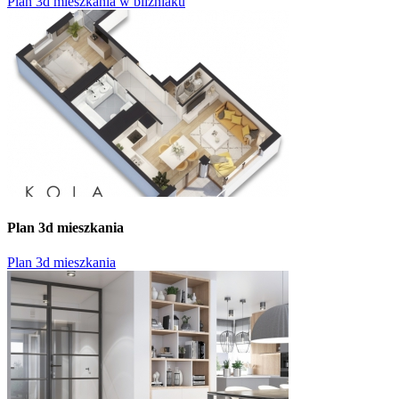
Plan 3d mieszkania w bliźniaku
Plan 3d mieszkania
Plan 3d mieszkania