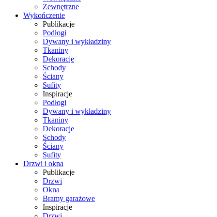
Zewnętrzne
Wykończenie
Publikacje
Podłogi
Dywany i wykładziny
Tkaniny
Dekoracje
Schody
Ściany
Sufity
Inspiracje
Podłogi
Dywany i wykładziny
Tkaniny
Dekoracje
Schody
Ściany
Sufity
Drzwi i okna
Publikacje
Drzwi
Okna
Bramy garażowe
Inspiracje
Drzwi