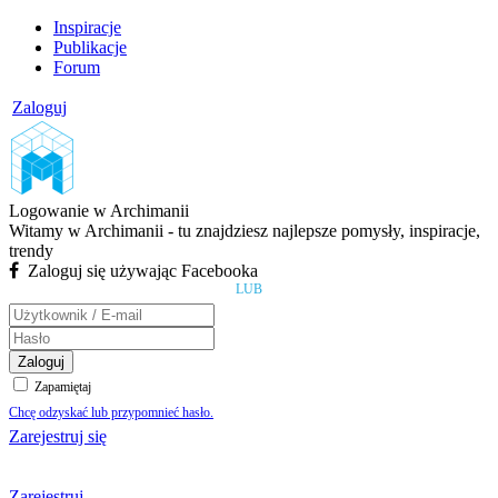
Inspiracje
Publikacje
Forum
Zaloguj
Logowanie w Archimanii
Witamy w Archimanii - tu znajdziesz najlepsze pomysły, inspiracje,
trendy
Zaloguj się używając Facebooka
LUB
Zaloguj
Zapamiętaj
Chcę odzyskać lub przypomnieć hasło.
Zarejestruj się
Zarejestruj