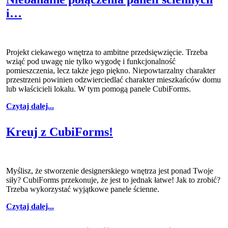
i…
Projekt ciekawego wnętrza to ambitne przedsięwzięcie. Trzeba
wziąć pod uwagę nie tylko wygodę i funkcjonalność
pomieszczenia, lecz także jego piękno. Niepowtarzalny charakter
przestrzeni powinien odzwierciedlać charakter mieszkańców domu
lub właścicieli lokalu. W tym pomogą panele CubiForms.
Czytaj dalej...
Kreuj z CubiForms!
Myślisz, że stworzenie designerskiego wnętrza jest ponad Twoje
siły? CubiForms przekonuje, że jest to jednak łatwe! Jak to zrobić?
Trzeba wykorzystać wyjątkowe panele ścienne.
Czytaj dalej...