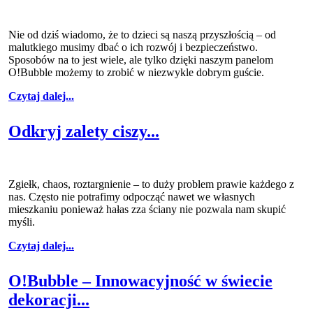
Nie od dziś wiadomo, że to dzieci są naszą przyszłością – od
malutkiego musimy dbać o ich rozwój i bezpieczeństwo.
Sposobów na to jest wiele, ale tylko dzięki naszym panelom
O!Bubble możemy to zrobić w niezwykle dobrym guście.
Czytaj dalej...
Odkryj zalety ciszy...
Zgiełk, chaos, roztargnienie – to duży problem prawie każdego z
nas. Często nie potrafimy odpocząć nawet we własnych
mieszkaniu ponieważ hałas zza ściany nie pozwala nam skupić
myśli.
Czytaj dalej...
O!Bubble – Innowacyjność w świecie
dekoracji...