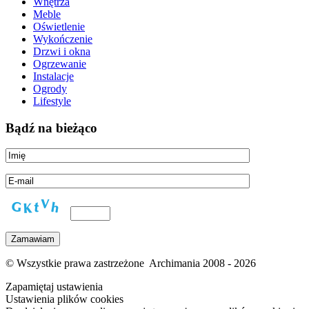
Wnętrza
Meble
Oświetlenie
Wykończenie
Drzwi i okna
Ogrzewanie
Instalacje
Ogrody
Lifestyle
Bądź na bieżąco
© Wszystkie prawa zastrzeżone Archimania 2008 - 2026
Zapamiętaj ustawienia
Ustawienia plików cookies