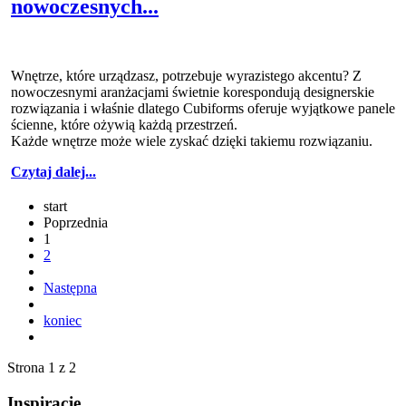
nowoczesnych...
Wnętrze, które urządzasz, potrzebuje wyrazistego akcentu? Z
nowoczesnymi aranżacjami świetnie korespondują designerskie
rozwiązania i właśnie dlatego Cubiforms oferuje wyjątkowe panele
ścienne, które ożywią każdą przestrzeń.
Każde wnętrze może wiele zyskać dzięki takiemu rozwiązaniu.
Czytaj dalej...
start
Poprzednia
1
2
Następna
koniec
Strona 1 z 2
Inspiracje