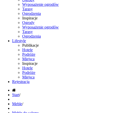
Wyposażenie ogrodów
Tarasy
Ogrodzenia
Inspiracje
Ogrody
Wyposażenie ogrodów
Tarasy
Ogrodzenia
Lifestyle
Publikacje
Hotele
Podróże
Miejsca
Inspiracje
Hotele
Podróże
Miejsca
Rejestracja
Start
/
Meble
/
Meble do salonu