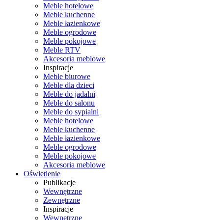
Meble hotelowe
Meble kuchenne
Meble łazienkowe
Meble ogrodowe
Meble pokojowe
Meble RTV
Akcesoria meblowe
Inspiracje
Meble biurowe
Meble dla dzieci
Meble do jadalni
Meble do salonu
Meble do sypialni
Meble hotelowe
Meble kuchenne
Meble łazienkowe
Meble ogrodowe
Meble pokojowe
Akcesoria meblowe
Oświetlenie
Publikacje
Wewnętrzne
Zewnętrzne
Inspiracje
Wewnętrzne