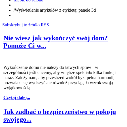
/
Wyświetlenie artykułów z etykietą: panele 3d
Subskrybuj to źródło RSS
Nie wiesz jak wykończyć swój dom?
Pomoże Ci w...
Wykończenie domu nie należy do łatwych spraw - w
szczególności jeśli chcemy, aby wnętrze spełniało kilka funkcji
naraz. Zależy nam, aby przestrzeń wokół była pełna harmonii,
pozwalała się wyciszyć ale również przyciągała wzrok swoją
wyjątkowością.
Czytaj dalej...
Jak zadbać o bezpieczeństwo w pokoju
swojego...