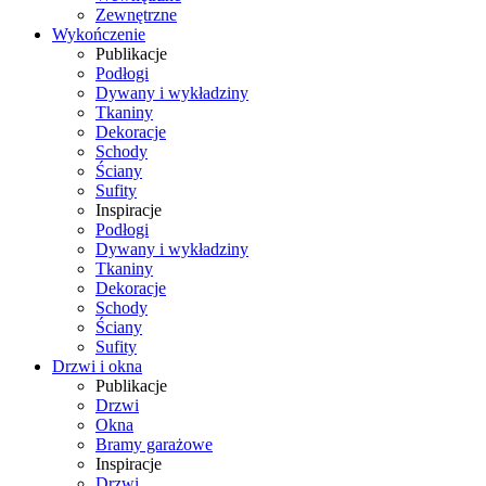
Zewnętrzne
Wykończenie
Publikacje
Podłogi
Dywany i wykładziny
Tkaniny
Dekoracje
Schody
Ściany
Sufity
Inspiracje
Podłogi
Dywany i wykładziny
Tkaniny
Dekoracje
Schody
Ściany
Sufity
Drzwi i okna
Publikacje
Drzwi
Okna
Bramy garażowe
Inspiracje
Drzwi