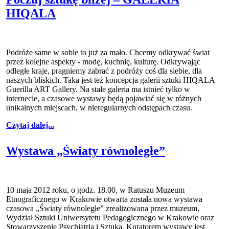
HIQALA
Podróże same w sobie to już za mało. Chcemy odkrywać świat
przez kolejne aspekty - modę, kuchnię, kulturę. Odkrywając
odległe kraje, pragniemy zabrać z podróży coś dla siebie, dla
naszych bliskich. Taka jest też koncepcja galerii sztuki HIQALA
Guerilla ART Gallery. Na stałe galeria ma istnieć tylko w
internecie, a czasowe wystawy będą pojawiać się w różnych
unikalnych miejscach, w nieregularnych odstępach czasu.
Czytaj dalej...
Wystawa „Światy równoległe”
10 maja 2012 roku, o godz. 18.00, w Ratuszu Muzeum
Etnograficznego w Krakowie otwarta została nowa wystawa
czasowa „Światy równoległe” zrealizowana przez muzeum,
Wydział Sztuki Uniwersytetu Pedagogicznego w Krakowie oraz
Stowarzyszenie Psychiatria i Sztuka. Kuratorem wystawy jest