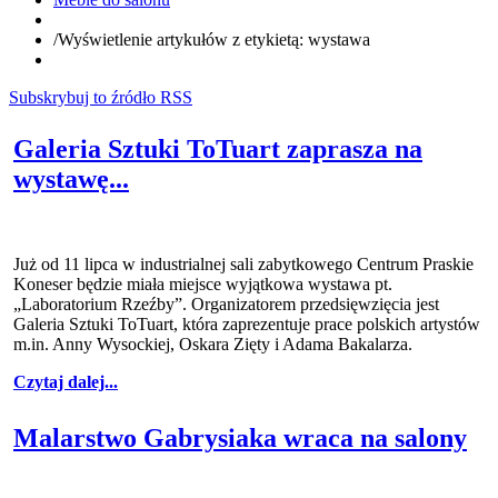
/
Wyświetlenie artykułów z etykietą: wystawa
Subskrybuj to źródło RSS
Galeria Sztuki ToTuart zaprasza na
wystawę...
Już od 11 lipca w industrialnej sali zabytkowego Centrum Praskie
Koneser będzie miała miejsce wyjątkowa wystawa pt.
„Laboratorium Rzeźby”. Organizatorem przedsięwzięcia jest
Galeria Sztuki ToTuart, która zaprezentuje prace polskich artystów
m.in. Anny Wysockiej, Oskara Zięty i Adama Bakalarza.
Czytaj dalej...
Malarstwo Gabrysiaka wraca na salony