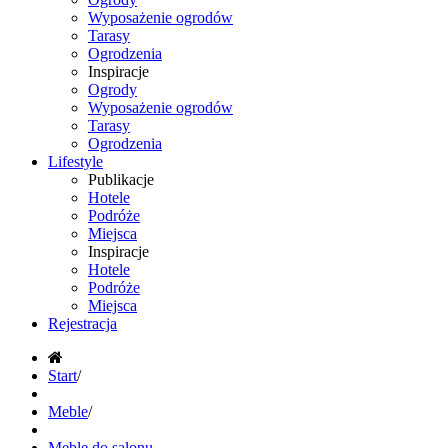
Wyposażenie ogrodów
Tarasy
Ogrodzenia
Inspiracje
Ogrody
Wyposażenie ogrodów
Tarasy
Ogrodzenia
Lifestyle
Publikacje
Hotele
Podróże
Miejsca
Inspiracje
Hotele
Podróże
Miejsca
Rejestracja
Start
/
Meble
/
Meble do salonu