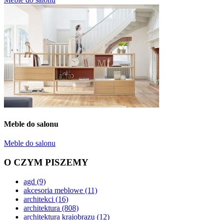
Meble do salonu
Meble do salonu
O CZYM PISZEMY
agd
(9)
akcesoria meblowe
(11)
architekci
(16)
architektura
(808)
architektura krajobrazu
(12)