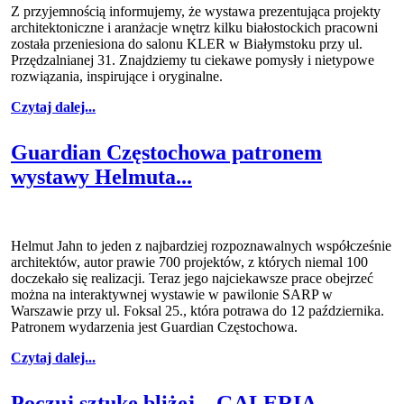
Z przyjemnością informujemy, że wystawa prezentująca projekty
architektoniczne i aranżacje wnętrz kilku białostockich pracowni
została przeniesiona do salonu KLER w Białymstoku przy ul.
Przędzalnianej 31. Znajdziemy tu ciekawe pomysły i nietypowe
rozwiązania, inspirujące i oryginalne.
Czytaj dalej...
Guardian Częstochowa patronem
wystawy Helmuta...
Helmut Jahn to jeden z najbardziej rozpoznawalnych współcześnie
architektów, autor prawie 700 projektów, z których niemal 100
doczekało się realizacji. Teraz jego najciekawsze prace obejrzeć
można na interaktywnej wystawie w pawilonie SARP w
Warszawie przy ul. Foksal 25., która potrawa do 12 października.
Patronem wydarzenia jest Guardian Częstochowa.
Czytaj dalej...
Poczuj sztukę bliżej – GALERIA