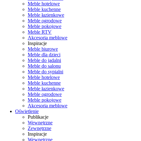
Meble hotelowe
Meble kuchenne
Meble łazienkowe
Meble ogrodowe
Meble pokojowe
Meble RTV
Akcesoria meblowe
Inspiracje
Meble biurowe
Meble dla dzieci
Meble do jadalni
Meble do salonu
Meble do sypialni
Meble hotelowe
Meble kuchenne
Meble łazienkowe
Meble ogrodowe
Meble pokojowe
Akcesoria meblowe
Oświetlenie
Publikacje
Wewnętrzne
Zewnętrzne
Inspiracje
Wewnętrzne