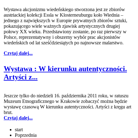
Wystawa akcjonizmu wiedeńskiego stworzona jest ze zbiorów
austriackiej kolekcji Essla w Klosterneuburgu koło Wiednia –
jednego z największych w Europie prywatnych zbiorów sztuki,
pokazującego wiele ważnych zjawisk artystycznych drugiej
połowy XX wieku. Przedstawiony zostanie, po raz pierwszy w
Polsce, reprezentatywny i obszerny wybór prac akcjonistów
wiedeńskich od lat sześćdziesiątych po najnowsze malarstwo.
Czytaj dalej...
Wystawa : W kierunku autentyczności.
Artyści z...
Jeszcze tylko do niedzieli 16. października 2011 roku, w ratuszu
Muzeum Etnograficznego w Krakowie zobaczyć można będzie
wystawę czasową W kierunku autentyczności. Artyści z kręgu art
brut.
Czytaj dalej...
start
Poprzednia