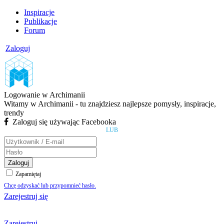
Inspiracje
Publikacje
Forum
Zaloguj
Logowanie w Archimanii
Witamy w Archimanii - tu znajdziesz najlepsze pomysły, inspiracje,
trendy
Zaloguj się używając Facebooka
LUB
Zaloguj
Zapamiętaj
Chcę odzyskać lub przypomnieć hasło.
Zarejestruj się
Zarejestruj