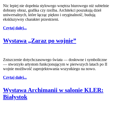
Nic lepiej nie dopełnia stylowego wnętrza biurowego niż subtelnie
dobrany obraz, grafika czy rzeźba. Architekci poszukują dzieł
uniwersalnych, które łącząc piękno i oryginalność, budują
ekskluzywny charakter przestrzeni.
Czytaj dalej...
Wystawa „Zaraz po wojnie”
Zniszczenie dotychczasowego świata — dosłowne i symboliczne
— stworzyło artystom funkcjonującym w pierwszych latach po II
wojnie możliwość zaprojektowania wszystkiego na nowo.
Czytaj dalej...
Wystawa Archimanii w salonie KLER:
Białystok