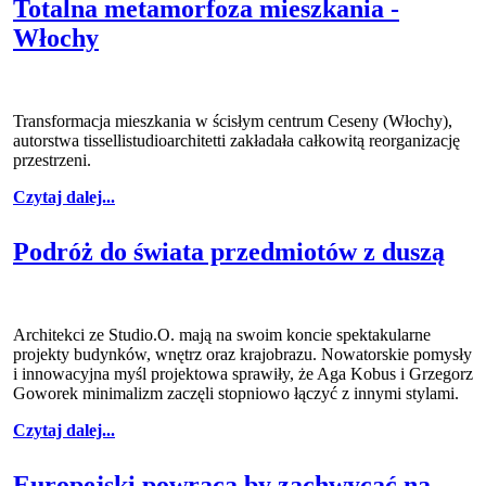
Totalna metamorfoza mieszkania -
Włochy
Transformacja mieszkania w ścisłym centrum Ceseny (Włochy),
autorstwa tissellistudioarchitetti zakładała całkowitą reorganizację
przestrzeni.
Czytaj dalej...
Podróż do świata przedmiotów z duszą
Architekci ze Studio.O. mają na swoim koncie spektakularne
projekty budynków, wnętrz oraz krajobrazu. Nowatorskie pomysły
i innowacyjna myśl projektowa sprawiły, że Aga Kobus i Grzegorz
Goworek minimalizm zaczęli stopniowo łączyć z innymi stylami.
Czytaj dalej...
Europejski powraca by zachwycać na