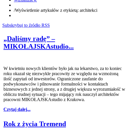
/
Wyświetlenie artykułów z etykietą: architekci
Subskrybuj to źródło RSS
„Daliśmy radę” –
MIKOŁAJSKAstudio...
W kwietniu nowych klientów było jak na lekarstwo, za to koniec
roku okazał się niezwykle pracowity ze względu na wzmożoną
ilość zapytań od inwestorów. Ograniczone zaufanie do
podwykonawców i pilnowanie formalności w kontaktach
biznesowych z jednej strony, a z drugiej większa wyrozumiałość w
obliczu trudnej sytuacji – tego mijający rok nauczył architektów
pracowni MIKOŁAJSKAstudio z Krakowa.
Czytaj dalej...
Rok z życia Tremend