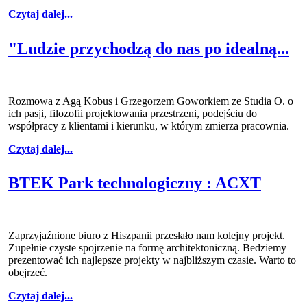
Czytaj dalej...
"Ludzie przychodzą do nas po idealną...
Rozmowa z Agą Kobus i Grzegorzem Goworkiem ze Studia O. o
ich pasji, filozofii projektowania przestrzeni, podejściu do
współpracy z klientami i kierunku, w którym zmierza pracownia.
Czytaj dalej...
BTEK Park technologiczny : ACXT
Zaprzyjaźnione biuro z Hiszpanii przesłało nam kolejny projekt.
Zupełnie czyste spojrzenie na formę architektoniczną. Bedziemy
prezentować ich najlepsze projekty w najbliższym czasie. Warto to
obejrzeć.
Czytaj dalej...