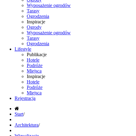
Wyposażenie ogrodów
Tarasy
Ogrodzenia
Inspiracje
Ogrody
Wyposażenie ogrodów
Tarasy
Ogrodzenia
Lifestyle
Publikacje
Hotele
Podróże
Miejsca
Inspiracje
Hotele
Podróże
Miejsca
Rejestracja
Start
/
Architektura
/
Wizualizacje