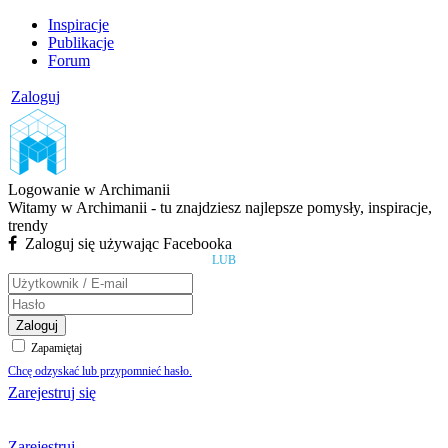
Inspiracje
Publikacje
Forum
Zaloguj
Logowanie w Archimanii
Witamy w Archimanii - tu znajdziesz najlepsze pomysły, inspiracje,
trendy
Zaloguj się używając Facebooka
LUB
Zaloguj
Zapamiętaj
Chcę odzyskać lub przypomnieć hasło.
Zarejestruj się
Zarejestruj