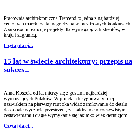
Pracownia architektoniczna Tremend to jedna z najbardziej
cenionych marek, od lat nagradzana w prestiżowych konkursach.
Z sukcesami realizuje projekty dla wymagających klientów, w
kraju i zagranicą.
Czytaj dalej...
15 lat w świecie architektury: przepis na
sukces...
Anna Koszela od lat mierzy się z gustami najbardziej
wymagających Polaków. W projektach sygnowanym jej
nazwiskiem na pierwszy rzut oka widać zamiłowanie do detalu,
doskonałe wyczucie przestrzeni, zaskakiwanie nieoczywistymi
zestawieniami i ciągłe wymykanie się jakimkolwiek definicjom.
Czytaj dalej...