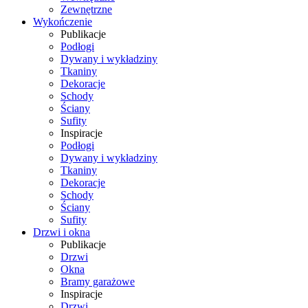
Zewnętrzne
Wykończenie
Publikacje
Podłogi
Dywany i wykładziny
Tkaniny
Dekoracje
Schody
Ściany
Sufity
Inspiracje
Podłogi
Dywany i wykładziny
Tkaniny
Dekoracje
Schody
Ściany
Sufity
Drzwi i okna
Publikacje
Drzwi
Okna
Bramy garażowe
Inspiracje
Drzwi