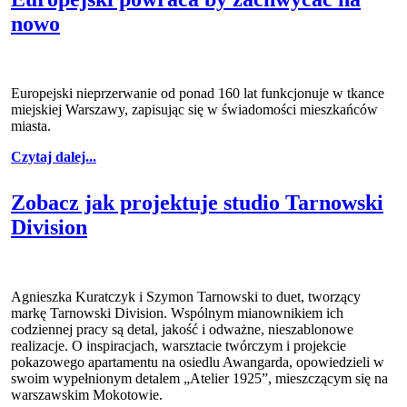
nowo
Europejski nieprzerwanie od ponad 160 lat funkcjonuje w tkance
miejskiej Warszawy, zapisując się w świadomości mieszkańców
miasta.
Czytaj dalej...
Zobacz jak projektuje studio Tarnowski
Division
Agnieszka Kuratczyk i Szymon Tarnowski to duet, tworzący
markę Tarnowski Division. Wspólnym mianownikiem ich
codziennej pracy są detal, jakość i odważne, nieszablonowe
realizacje. O inspiracjach, warsztacie twórczym i projekcie
pokazowego apartamentu na osiedlu Awangarda, opowiedzieli w
swoim wypełnionym detalem „Atelier 1925”, mieszczącym się na
warszawskim Mokotowie.