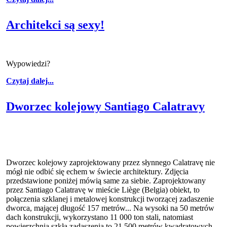
Architekci są sexy!
Wypowiedzi?
Czytaj dalej...
Dworzec kolejowy Santiago Calatravy
Dworzec kolejowy zaprojektowany przez słynnego Calatravę nie
mógł nie odbić się echem w świecie architektury. Zdjęcia
przedstawione poniżej mówią same za siebie. Zaprojektowany
przez Santiago Calatravę w mieście Liège (Belgia) obiekt, to
połączenia szklanej i metalowej konstrukcji tworzącej zadaszenie
dworca, mającej długość 157 metrów... Na wysoki na 50 metrów
dach konstrukcji, wykorzystano 11 000 ton stali, natomiast
powierzchnia szkła zadaszenia to 21 500 metrów kwadratowych.