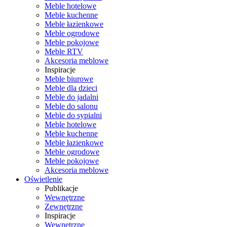
Meble hotelowe
Meble kuchenne
Meble łazienkowe
Meble ogrodowe
Meble pokojowe
Meble RTV
Akcesoria meblowe
Inspiracje
Meble biurowe
Meble dla dzieci
Meble do jadalni
Meble do salonu
Meble do sypialni
Meble hotelowe
Meble kuchenne
Meble łazienkowe
Meble ogrodowe
Meble pokojowe
Akcesoria meblowe
Oświetlenie
Publikacje
Wewnętrzne
Zewnętrzne
Inspiracje
Wewnętrzne