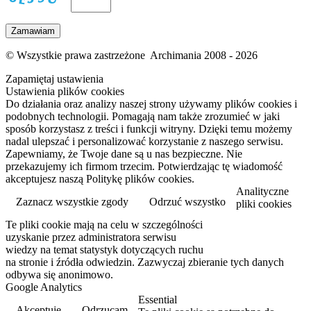
© Wszystkie prawa zastrzeżone Archimania 2008 - 2026
Zapamiętaj ustawienia
Ustawienia plików cookies
Do działania oraz analizy naszej strony używamy plików cookies i
podobnych technologii. Pomagają nam także zrozumieć w jaki
sposób korzystasz z treści i funkcji witryny. Dzięki temu możemy
nadal ulepszać i personalizować korzystanie z naszego serwisu.
Zapewniamy, że Twoje dane są u nas bezpieczne. Nie
przekazujemy ich firmom trzecim. Potwierdzając tę wiadomość
akceptujesz naszą Politykę plików cookies.
Analityczne
Zaznacz wszystkie zgody
Odrzuć wszystko
pliki cookies
Te pliki cookie mają na celu w szczególności
Przeczytaj więcej
uzyskanie przez administratora serwisu
wiedzy na temat statystyk dotyczących ruchu
na stronie i źródła odwiedzin. Zazwyczaj zbieranie tych danych
odbywa się anonimowo.
Google Analytics
Essential
Akceptuję
Odrzucam