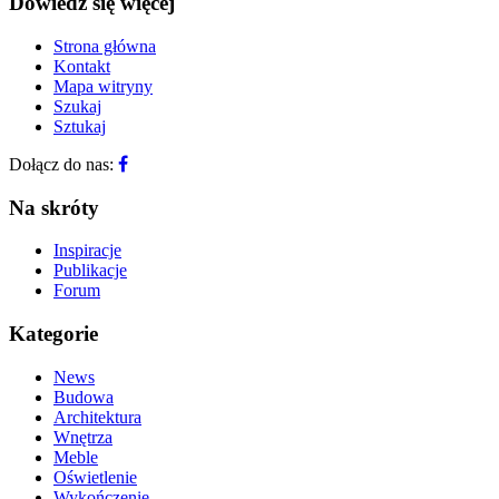
Dowiedz się więcej
Strona główna
Kontakt
Mapa witryny
Szukaj
Sztukaj
Dołącz do nas:
Na skróty
Inspiracje
Publikacje
Forum
Kategorie
News
Budowa
Architektura
Wnętrza
Meble
Oświetlenie
Wykończenie