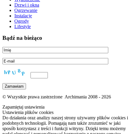
Drzwi i okna
Ogrzewanie
Instalacje
Ogrody
Lifestyle
Bądź na bieżąco
© Wszystkie prawa zastrzeżone Archimania 2008 - 2026
Zapamiętaj ustawienia
Ustawienia plików cookies
Do działania oraz analizy naszej strony używamy plików cookies i
podobnych technologii. Pomagają nam także zrozumieć w jaki
sposób korzystasz z treści i funkcji witryny. Dzięki temu możemy
nadal ulepszać i personalizować korzystanie z naszego serwisu.