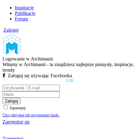
Inspiracje
Publikacje
Forum
Zaloguj
Logowanie w Archimanii
Witamy w Archimanii - tu znajdziesz najlepsze pomysły, inspiracje,
trendy
Zaloguj się używając Facebooka
LUB
Zaloguj
Zapamiętaj
Chcę odzyskać lub przypomnieć hasło.
Zarejestruj się
Zarejestruj