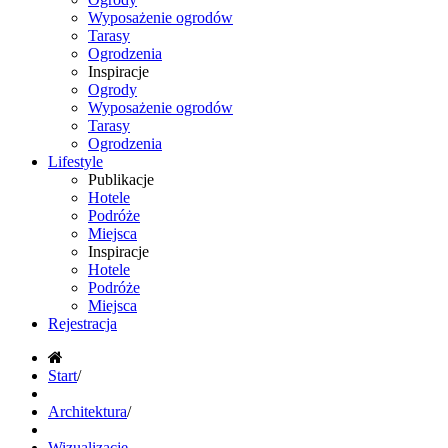
Wyposażenie ogrodów
Tarasy
Ogrodzenia
Inspiracje
Ogrody
Wyposażenie ogrodów
Tarasy
Ogrodzenia
Lifestyle
Publikacje
Hotele
Podróże
Miejsca
Inspiracje
Hotele
Podróże
Miejsca
Rejestracja
Start
/
Architektura
/
Wizualizacje