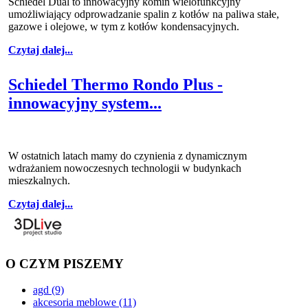
Schiedel Dual to innowacyjny komin wielofunkcyjny
umożliwiający odprowadzanie spalin z kotłów na paliwa stałe,
gazowe i olejowe, w tym z kotłów kondensacyjnych.
Czytaj dalej...
Schiedel Thermo Rondo Plus -
innowacyjny system...
W ostatnich latach mamy do czynienia z dynamicznym
wdrażaniem nowoczesnych technologii w budynkach
mieszkalnych.
Czytaj dalej...
O CZYM PISZEMY
agd
(9)
akcesoria meblowe
(11)