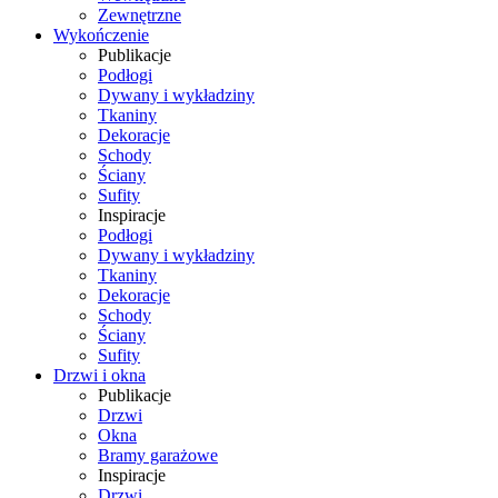
Zewnętrzne
Wykończenie
Publikacje
Podłogi
Dywany i wykładziny
Tkaniny
Dekoracje
Schody
Ściany
Sufity
Inspiracje
Podłogi
Dywany i wykładziny
Tkaniny
Dekoracje
Schody
Ściany
Sufity
Drzwi i okna
Publikacje
Drzwi
Okna
Bramy garażowe
Inspiracje
Drzwi