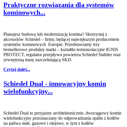
Praktyczne rozwiązania dla systemów
kominowych...
Planujesz budowę lub modernizację komina? Skorzystaj z
akcesoriów Schiedel – firmy, będącej największym producentem
systemów kominowych Europie. Przedstawiamy trzy
bestsellerowe produkty marki – kształtki termoizolacyjne IGNIS
PROTECT, regulator przepływu powietrza Schiedel Stabiler oraz
zewnętrzną masę uszczelniającą SKD.
Czytaj dalej...
Schiedel Dual - innowacyjny komin
wielofunkcyjny...
Schiedel Dual to przyjazny architektonicznie, dwuciągowy komin
wielofunkcyjny przeznaczany do odprowadzania spalin z kotłów
na paliwa stałe, gazowe i olejowe, w tym z kotłów