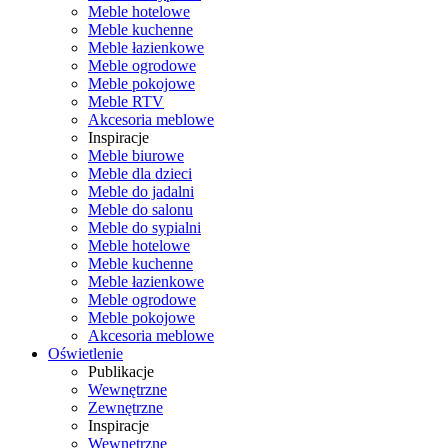
Meble hotelowe
Meble kuchenne
Meble łazienkowe
Meble ogrodowe
Meble pokojowe
Meble RTV
Akcesoria meblowe
Inspiracje
Meble biurowe
Meble dla dzieci
Meble do jadalni
Meble do salonu
Meble do sypialni
Meble hotelowe
Meble kuchenne
Meble łazienkowe
Meble ogrodowe
Meble pokojowe
Akcesoria meblowe
Oświetlenie
Publikacje
Wewnętrzne
Zewnętrzne
Inspiracje
Wewnętrzne