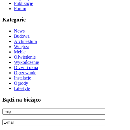
Publikacje
Forum
Kategorie
News
Budowa
Architektura
Wnętrza
Meble
Oświetlenie
Wykończenie
Drzwi i okna
Ogrzewanie
Instalacje
Ogrody
Lifestyle
Bądź na bieżąco