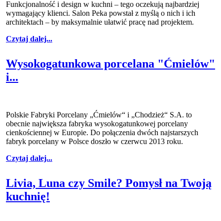
Funkcjonalność i design w kuchni – tego oczekują najbardziej
wymagający klienci. Salon Peka powstał z myślą o nich i ich
architektach – by maksymalnie ułatwić pracę nad projektem.
Czytaj dalej...
Wysokogatunkowa porcelana "Ćmielów"
i...
Polskie Fabryki Porcelany „Ćmielów“ i „Chodzież“ S.A. to
obecnie największa fabryka wysokogatunkowej porcelany
cienkościennej w Europie. Do połączenia dwóch najstarszych
fabryk porcelany w Polsce doszło w czerwcu 2013 roku.
Czytaj dalej...
Livia, Luna czy Smile? Pomysł na Twoją
kuchnię!