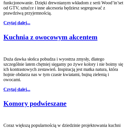
funkcjonowanie. Dzięki drewnianym wkładom z serii Wood’in’set
od GTV, sztućce i inne akcesoria będziesz segregować z
prawdziwą przyjemnością.
Czytaj dalej...
Kuchnia z owocowym akcentem
Duża dawka słońca pobudza i wyostrza zmysły, dlatego
szczególnie latem chętniej sięgamy po żywe kolory i nie boimy się
ich kontrastowych zestawień. Inspiracją jest matka natura, która
hojnie obdarza nas w tym czasie kwiatami, bujną zielenią i
owocami.
Czytaj dalej...
Komory podwieszane
Coraz większą popularnością w dziedzinie projektowania kuchni