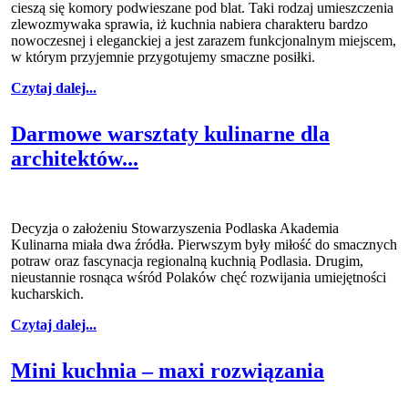
cieszą się komory podwieszane pod blat. Taki rodzaj umieszczenia
zlewozmywaka sprawia, iż kuchnia nabiera charakteru bardzo
nowoczesnej i eleganckiej a jest zarazem funkcjonalnym miejscem,
w którym przyjemnie przygotujemy smaczne posiłki.
Czytaj dalej...
Darmowe warsztaty kulinarne dla
architektów...
Decyzja o założeniu Stowarzyszenia Podlaska Akademia
Kulinarna miała dwa źródła. Pierwszym były miłość do smacznych
potraw oraz fascynacja regionalną kuchnią Podlasia. Drugim,
nieustannie rosnąca wśród Polaków chęć rozwijania umiejętności
kucharskich.
Czytaj dalej...
Mini kuchnia – maxi rozwiązania