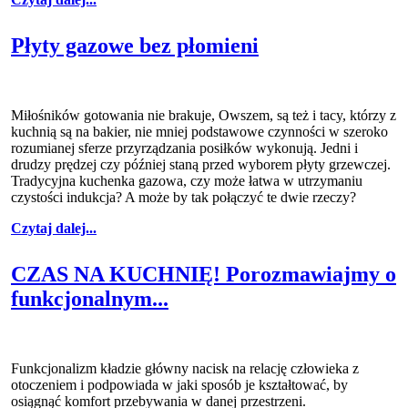
Płyty gazowe bez płomieni
Miłośników gotowania nie brakuje, Owszem, są też i tacy, którzy z
kuchnią są na bakier, nie mniej podstawowe czynności w szeroko
rozumianej sferze przyrządzania posiłków wykonują. Jedni i
drudzy prędzej czy później staną przed wyborem płyty grzewczej.
Tradycyjna kuchenka gazowa, czy może łatwa w utrzymaniu
czystości indukcja? A może by tak połączyć te dwie rzeczy?
Czytaj dalej...
CZAS NA KUCHNIĘ! Porozmawiajmy o
funkcjonalnym...
Funkcjonalizm kładzie główny nacisk na relację człowieka z
otoczeniem i podpowiada w jaki sposób je kształtować, by
osiągnąć komfort przebywania w danej przestrzeni.