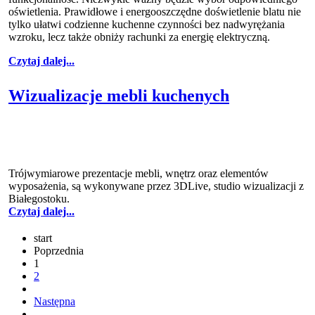
oświetlenia. Prawidłowe i energooszczędne doświetlenie blatu nie
tylko ułatwi codzienne kuchenne czynności bez nadwyrężania
wzroku, lecz także obniży rachunki za energię elektryczną.
Czytaj dalej...
Wizualizacje mebli kuchenych
Trójwymiarowe prezentacje mebli, wnętrz oraz elementów
wyposażenia, są wykonywane przez 3DLive, studio wizualizacji z
Białegostoku.
Czytaj dalej...
start
Poprzednia
1
2
Następna