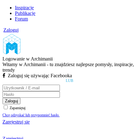
Inspiracje
Publikacje
Forum
Zaloguj
Logowanie w Archimanii
Witamy w Archimanii - tu znajdziesz najlepsze pomysły, inspiracje,
trendy
Zaloguj się używając Facebooka
LUB
Zaloguj
Zapamiętaj
Chcę odzyskać lub przypomnieć hasło.
Zarejestruj się
Zarejestruj