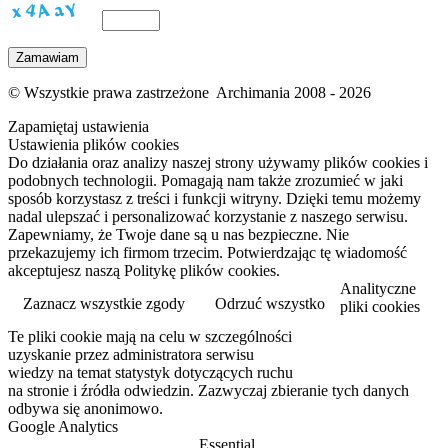
© Wszystkie prawa zastrzeżone Archimania 2008 - 2026
Zapamiętaj ustawienia
Ustawienia plików cookies
Do działania oraz analizy naszej strony używamy plików cookies i
podobnych technologii. Pomagają nam także zrozumieć w jaki
sposób korzystasz z treści i funkcji witryny. Dzięki temu możemy
nadal ulepszać i personalizować korzystanie z naszego serwisu.
Zapewniamy, że Twoje dane są u nas bezpieczne. Nie
przekazujemy ich firmom trzecim. Potwierdzając tę wiadomość
akceptujesz naszą Politykę plików cookies.
Analityczne
Zaznacz wszystkie zgody
Odrzuć wszystko
pliki cookies
Te pliki cookie mają na celu w szczególności
Przeczytaj więcej
uzyskanie przez administratora serwisu
wiedzy na temat statystyk dotyczących ruchu
na stronie i źródła odwiedzin. Zazwyczaj zbieranie tych danych
odbywa się anonimowo.
Google Analytics
Essential