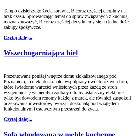
Tempo dzisiejszego życia sprawia, iż coraz częściej cierpimy na
brak czasu. Sprowadzając temat do spraw związanych z kuchnią,
można zauważyć, iż coraz częściej decydujemy się na jedne duże
zakupy spożywcze.
Czytaj dalej...
Wszechogarniająca biel
Prezentowane poniżej wnętrze domu zlokalizowanego pod
Poznaniem, to efekt doskonałej współpracy dwóch różnych firm,
które świadome wartości wniesionych przez każdą ze stron
wzajemnie się wspierały i zadbały o to by ostateczny efekt, nie
tylko był dowodem renomy każdej z marek, ale również zaspokoił
oczekiwania inwestorów, tworząc doskonałą pod względem
funkcjonalnym i estetycznym przestrzeń do życia.
Czytaj dalej...
Sofa wbudowana w meble kuchenne