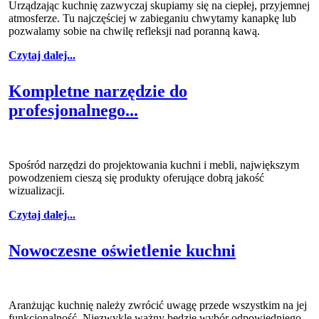
Urządzając kuchnię zazwyczaj skupiamy się na ciepłej, przyjemnej
atmosferze. Tu najczęściej w zabieganiu chwytamy kanapkę lub
pozwalamy sobie na chwilę refleksji nad poranną kawą.
Czytaj dalej...
Kompletne narzędzie do
profesjonalnego...
Spośród narzędzi do projektowania kuchni i mebli, największym
powodzeniem cieszą się produkty oferujące dobrą jakość
wizualizacji.
Czytaj dalej...
Nowoczesne oświetlenie kuchni
Aranżując kuchnię należy zwrócić uwagę przede wszystkim na jej
funkcjonalność. Niezwykle ważny będzie wybór odpowiedniego