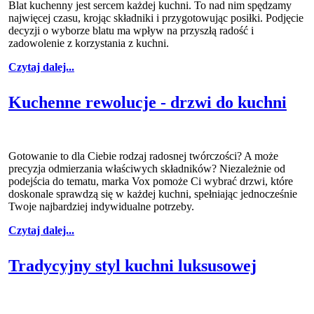
Blat kuchenny jest sercem każdej kuchni. To nad nim spędzamy
najwięcej czasu, krojąc składniki i przygotowując posiłki. Podjęcie
decyzji o wyborze blatu ma wpływ na przyszłą radość i
zadowolenie z korzystania z kuchni.
Czytaj dalej...
Kuchenne rewolucje - drzwi do kuchni
Gotowanie to dla Ciebie rodzaj radosnej twórczości? A może
precyzja odmierzania właściwych składników? Niezależnie od
podejścia do tematu, marka Vox pomoże Ci wybrać drzwi, które
doskonale sprawdzą się w każdej kuchni, spełniając jednocześnie
Twoje najbardziej indywidualne potrzeby.
Czytaj dalej...
Tradycyjny styl kuchni luksusowej