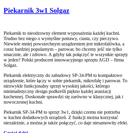
Piekarnik 3w1 Solgaz
Piekarnik to nieodzowny element wyposażenia każdej kuchni.
Trudno bez niego o wymyślne potrawy, ciasta, czy pieczywo.
Niewiele mniej powszechnym urządzeniem jest mikrofalówka, a
coraz bardziej popularnym – parowar, bo chcemy jeść nie tylko
smacznie, ale i zdrowo. A gdyby tak połączyć te wszystkie sprzęty
w jeden? Polski producent innowacyjnego sprzętu AGD – firma
Solgaz.
Piekarnik elektryczny do zabudowy SP-34-PM to kompaktowe
urządzenie, które łączy w sobie piekarnik, mikrofalę i parowar. To
niezwykle funkcjonalny sprzęt wysokiej jakości, którego
minimalistyczny design podkreśli piękno każdej aranżacji
kuchennej. Doskonale sprawdzi się zarówno w klasycznej, jak i
nowoczesnej kuchni.
Piekarnik SP-34-PM to sprzęt 3w1, dzięki czemu nie potrzeba
w kuchni dodatkowych urządzeń. Z funkcji można korzystać
niezależnie, a można je także połączyć, co daje niesamowity efekt.
Czytaj dalej...