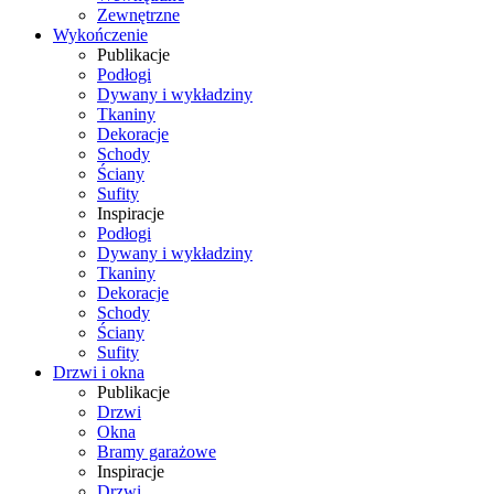
Zewnętrzne
Wykończenie
Publikacje
Podłogi
Dywany i wykładziny
Tkaniny
Dekoracje
Schody
Ściany
Sufity
Inspiracje
Podłogi
Dywany i wykładziny
Tkaniny
Dekoracje
Schody
Ściany
Sufity
Drzwi i okna
Publikacje
Drzwi
Okna
Bramy garażowe
Inspiracje
Drzwi