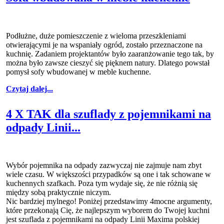
Podłużne, duże pomieszczenie z wieloma przeszkleniami
otwierającymi je na wspaniały ogród, zostało przeznaczone na
kuchnię. Zadaniem projektantów było zaaranżowanie tego tak, by
można było zawsze cieszyć się pięknem natury. Dlatego powstał
pomysł sofy wbudowanej w meble kuchenne.
Czytaj dalej...
4 X TAK dla szuflady z pojemnikami na
odpady Linii...
Wybór pojemnika na odpady zazwyczaj nie zajmuje nam zbyt
wiele czasu. W większości przypadków są one i tak schowane w
kuchennych szafkach. Poza tym wydaje się, że nie różnią się
między sobą praktycznie niczym.
Nic bardziej mylnego! Poniżej przedstawimy 4mocne argumenty,
które przekonają Cię, że najlepszym wyborem do Twojej kuchni
jest szuflada z pojemnikami na odpady Linii Maxima polskiej