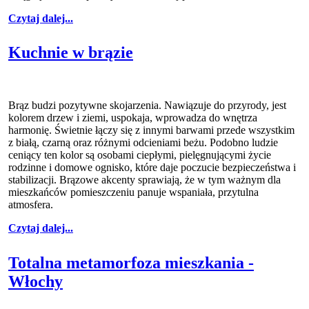
Czytaj dalej...
Kuchnie w brązie
Brąz budzi pozytywne skojarzenia. Nawiązuje do przyrody, jest
kolorem drzew i ziemi, uspokaja, wprowadza do wnętrza
harmonię. Świetnie łączy się z innymi barwami przede wszystkim
z białą, czarną oraz różnymi odcieniami beżu. Podobno ludzie
ceniący ten kolor są osobami ciepłymi, pielęgnującymi życie
rodzinne i domowe ognisko, które daje poczucie bezpieczeństwa i
stabilizacji. Brązowe akcenty sprawiają, że w tym ważnym dla
mieszkańców pomieszczeniu panuje wspaniała, przytulna
atmosfera.
Czytaj dalej...
Totalna metamorfoza mieszkania -
Włochy