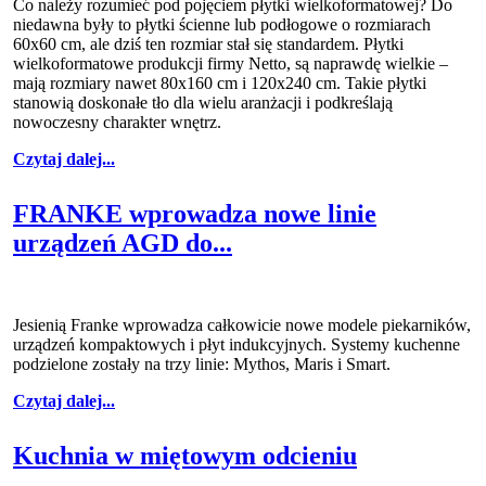
Co należy rozumieć pod pojęciem płytki wielkoformatowej? Do
niedawna były to płytki ścienne lub podłogowe o rozmiarach
60x60 cm, ale dziś ten rozmiar stał się standardem. Płytki
wielkoformatowe produkcji firmy Netto, są naprawdę wielkie –
mają rozmiary nawet 80x160 cm i 120x240 cm. Takie płytki
stanowią doskonałe tło dla wielu aranżacji i podkreślają
nowoczesny charakter wnętrz.
Czytaj dalej...
FRANKE wprowadza nowe linie
urządzeń AGD do...
Jesienią Franke wprowadza całkowicie nowe modele piekarników,
urządzeń kompaktowych i płyt indukcyjnych. Systemy kuchenne
podzielone zostały na trzy linie: Mythos, Maris i Smart.
Czytaj dalej...
Kuchnia w miętowym odcieniu