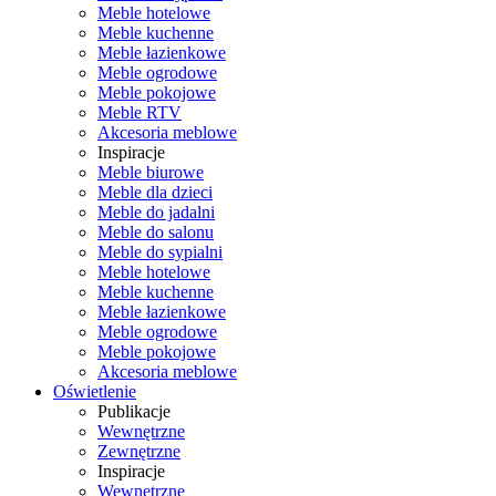
Meble hotelowe
Meble kuchenne
Meble łazienkowe
Meble ogrodowe
Meble pokojowe
Meble RTV
Akcesoria meblowe
Inspiracje
Meble biurowe
Meble dla dzieci
Meble do jadalni
Meble do salonu
Meble do sypialni
Meble hotelowe
Meble kuchenne
Meble łazienkowe
Meble ogrodowe
Meble pokojowe
Akcesoria meblowe
Oświetlenie
Publikacje
Wewnętrzne
Zewnętrzne
Inspiracje
Wewnętrzne