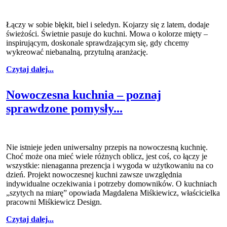
Łączy w sobie błękit, biel i seledyn. Kojarzy się z latem, dodaje
świeżości. Świetnie pasuje do kuchni. Mowa o kolorze mięty –
inspirującym, doskonale sprawdzającym się, gdy chcemy
wykreować niebanalną, przytulną aranżację.
Czytaj dalej...
Nowoczesna kuchnia – poznaj
sprawdzone pomysły...
Nie istnieje jeden uniwersalny przepis na nowoczesną kuchnię.
Choć może ona mieć wiele różnych oblicz, jest coś, co łączy je
wszystkie: nienaganna prezencja i wygoda w użytkowaniu na co
dzień. Projekt nowoczesnej kuchni zawsze uwzględnia
indywidualne oczekiwania i potrzeby domowników. O kuchniach
„szytych na miarę” opowiada Magdalena Miśkiewicz, właścicielka
pracowni Miśkiewicz Design.
Czytaj dalej...