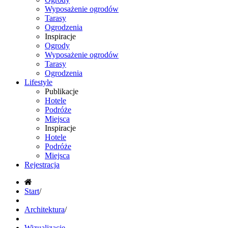
Wyposażenie ogrodów
Tarasy
Ogrodzenia
Inspiracje
Ogrody
Wyposażenie ogrodów
Tarasy
Ogrodzenia
Lifestyle
Publikacje
Hotele
Podróże
Miejsca
Inspiracje
Hotele
Podróże
Miejsca
Rejestracja
Start
/
Architektura
/
Wizualizacje