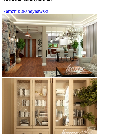
Narożnik skandynawski