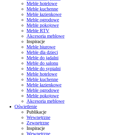
Meble hotelowe
Meble kuchenne
Meble łazienkowe
Meble ogrodowe
Meble pokojowe
Meble RTV
Akcesoria meblowe
Inspiracje
Meble biurowe
Meble dla dzieci
Meble do jadalni
Meble do salonu
Meble do sypialni
Meble hotelowe
Meble kuchenne
Meble łazienkowe
Meble ogrodowe
Meble pokojowe
Akcesoria meblowe
Oświetlenie
Publikacje
Wewnętrzne
Zewnętrzne
Inspiracje
Wewnętrzne