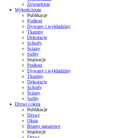
Zewnętrzne
Wykończenie
Publikacje
Podłogi
Dywany i wykładziny
Tkaniny
Dekoracje
Schody
Ściany
Sufity
Inspiracje
Podłogi
Dywany i wykładziny
Tkaniny
Dekoracje
Schody
Ściany
Sufity
Drzwi i okna
Publikacje
Drzwi
Okna
Bramy garażowe
Inspiracje
Drzwi