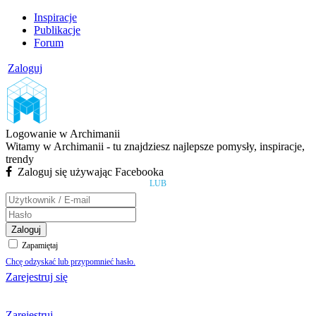
Inspiracje
Publikacje
Forum
Zaloguj
Logowanie w Archimanii
Witamy w Archimanii - tu znajdziesz najlepsze pomysły, inspiracje,
trendy
Zaloguj się używając Facebooka
LUB
Zaloguj
Zapamiętaj
Chcę odzyskać lub przypomnieć hasło.
Zarejestruj się
Zarejestruj