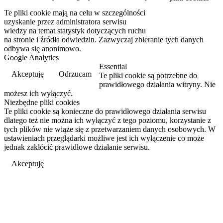
Te pliki cookie mają na celu w szczególności
Przeczytaj więcej
uzyskanie przez administratora serwisu
wiedzy na temat statystyk dotyczących ruchu
na stronie i źródła odwiedzin. Zazwyczaj zbieranie tych danych
odbywa się anonimowo.
Google Analytics
Essential
Akceptuję
Odrzucam
Te pliki cookie są potrzebne do
prawidłowego działania witryny. Nie
możesz ich wyłączyć.
Niezbędne pliki cookies
Te pliki cookie są konieczne do prawidłowego działania serwisu
dlatego też nie można ich wyłączyć z tego poziomu, korzystanie z
tych plików nie wiąże się z przetwarzaniem danych osobowych. W
ustawieniach przeglądarki możliwe jest ich wyłączenie co może
jednak zakłócić prawidłowe działanie serwisu.
Akceptuję