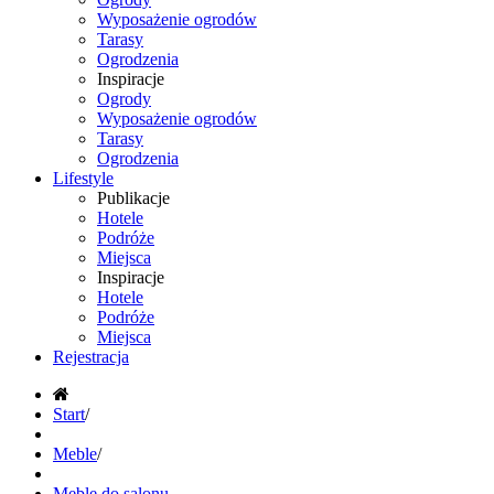
Wyposażenie ogrodów
Tarasy
Ogrodzenia
Inspiracje
Ogrody
Wyposażenie ogrodów
Tarasy
Ogrodzenia
Lifestyle
Publikacje
Hotele
Podróże
Miejsca
Inspiracje
Hotele
Podróże
Miejsca
Rejestracja
Start
/
Meble
/
Meble do salonu