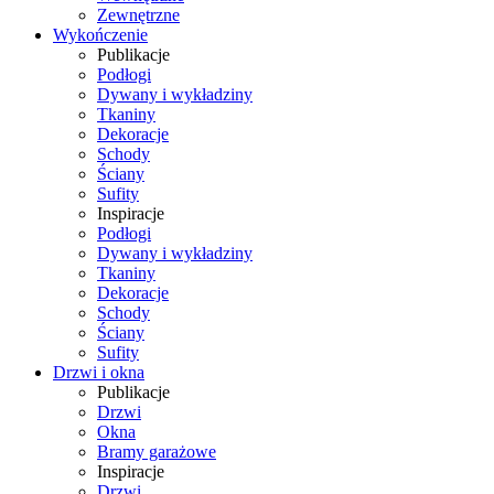
Zewnętrzne
Wykończenie
Publikacje
Podłogi
Dywany i wykładziny
Tkaniny
Dekoracje
Schody
Ściany
Sufity
Inspiracje
Podłogi
Dywany i wykładziny
Tkaniny
Dekoracje
Schody
Ściany
Sufity
Drzwi i okna
Publikacje
Drzwi
Okna
Bramy garażowe
Inspiracje
Drzwi