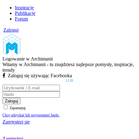
Inspiracje
Publikacje
Forum
Zaloguj
Logowanie w Archimanii
Witamy w Archimanii - tu znajdziesz najlepsze pomysły, inspiracje,
trendy
Zaloguj się używając Facebooka
LUB
Zaloguj
Zapamiętaj
Chcę odzyskać lub przypomnieć hasło.
Zarejestruj się
Zarejestruj