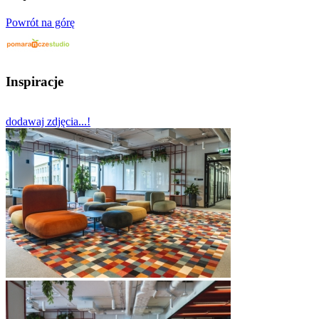
Powrót na górę
Inspiracje
dodawaj zdjęcia...!