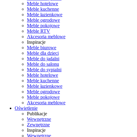
Meble hotelowe
Meble kuchenne
Meble łazienkowe
Meble ogrodowe
Meble pokojowe
Meble RTV
Akcesoria meblowe
Inspiracje
Meble biurowe
Meble dla dzieci
Meble do jadalni
Meble do salonu
Meble do sypialni
Meble hotelowe
Meble kuchenne
Meble łazienkowe
Meble ogrodowe
Meble pokojowe
Akcesoria meblowe
Oświetlenie
Publikacje
Wewnętrzne
Zewnętrzne
Inspiracje
Wewnętrzne