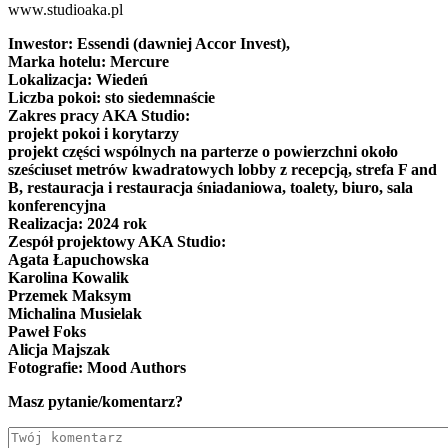
www.studioaka.pl
Inwestor: Essendi (dawniej Accor Invest),
Marka hotelu: Mercure
Lokalizacja: Wiedeń
Liczba pokoi: sto siedemnaście
Zakres pracy AKA Studio:
projekt pokoi i korytarzy
projekt części wspólnych na parterze o powierzchni około
sześciuset metrów kwadratowych lobby z recepcją, strefa F and
B, restauracja i restauracja śniadaniowa, toalety, biuro, sala
konferencyjna
Realizacja: 2024 rok
Zespół projektowy AKA Studio:
Agata Łapuchowska
Karolina Kowalik
Przemek Maksym
Michalina Musielak
Paweł Foks
Alicja Majszak
Fotografie: Mood Authors
Masz pytanie/komentarz?