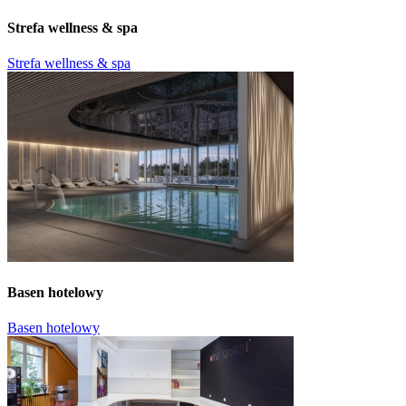
Strefa wellness & spa
Strefa wellness & spa
Basen hotelowy
Basen hotelowy