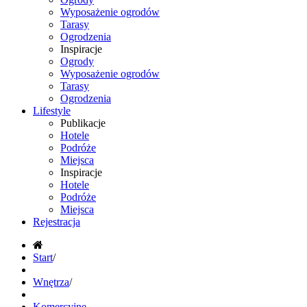
Wyposażenie ogrodów
Tarasy
Ogrodzenia
Inspiracje
Ogrody
Wyposażenie ogrodów
Tarasy
Ogrodzenia
Lifestyle
Publikacje
Hotele
Podróże
Miejsca
Inspiracje
Hotele
Podróże
Miejsca
Rejestracja
Start
/
Wnętrza
/
Komercyjne