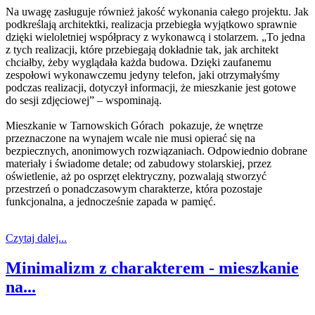
Na uwagę zasługuje również jakość wykonania całego projektu. Jak
podkreślają architektki, realizacja przebiegła wyjątkowo sprawnie
dzięki wieloletniej współpracy z wykonawcą i stolarzem. „To jedna
z tych realizacji, które przebiegają dokładnie tak, jak architekt
chciałby, żeby wyglądała każda budowa. Dzięki zaufanemu
zespołowi wykonawczemu jedyny telefon, jaki otrzymałyśmy
podczas realizacji, dotyczył informacji, że mieszkanie jest gotowe
do sesji zdjęciowej” – wspominają.
Mieszkanie w Tarnowskich Górach pokazuje, że wnętrze
przeznaczone na wynajem wcale nie musi opierać się na
bezpiecznych, anonimowych rozwiązaniach. Odpowiednio dobrane
materiały i świadome detale; od zabudowy stolarskiej, przez
oświetlenie, aż po osprzęt elektryczny, pozwalają stworzyć
przestrzeń o ponadczasowym charakterze, która pozostaje
funkcjonalna, a jednocześnie zapada w pamięć.
Czytaj dalej...
Minimalizm z charakterem - mieszkanie
na...