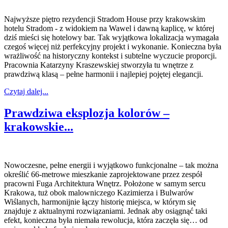
Najwyższe piętro rezydencji Stradom House przy krakowskim
hotelu Stradom - z widokiem na Wawel i dawną kaplicę, w której
dziś mieści się hotelowy bar. Tak wyjątkowa lokalizacja wymagała
czegoś więcej niż perfekcyjny projekt i wykonanie. Konieczna była
wrażliwość na historyczny kontekst i subtelne wyczucie proporcji.
Pracownia Katarzyny Kraszewskiej stworzyła tu wnętrze z
prawdziwą klasą – pełne harmonii i najlepiej pojętej elegancji.
Czytaj dalej...
Prawdziwa eksplozja kolorów –
krakowskie...
Nowoczesne, pełne energii i wyjątkowo funkcjonalne – tak można
określić 66-metrowe mieszkanie zaprojektowane przez zespół
pracowni Fuga Architektura Wnętrz. Położone w samym sercu
Krakowa, tuż obok malowniczego Kazimierza i Bulwarów
Wiślanych, harmonijnie łączy historię miejsca, w którym się
znajduje z aktualnymi rozwiązaniami. Jednak aby osiągnąć taki
efekt, konieczna była niemała rewolucja, która zaczęła się… od