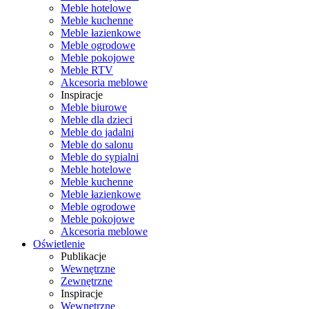
Meble hotelowe
Meble kuchenne
Meble łazienkowe
Meble ogrodowe
Meble pokojowe
Meble RTV
Akcesoria meblowe
Inspiracje
Meble biurowe
Meble dla dzieci
Meble do jadalni
Meble do salonu
Meble do sypialni
Meble hotelowe
Meble kuchenne
Meble łazienkowe
Meble ogrodowe
Meble pokojowe
Akcesoria meblowe
Oświetlenie
Publikacje
Wewnętrzne
Zewnętrzne
Inspiracje
Wewnętrzne