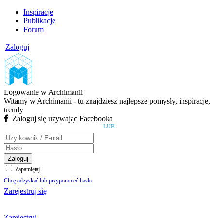
Inspiracje
Publikacje
Forum
Zaloguj
Logowanie w Archimanii
Witamy w Archimanii - tu znajdziesz najlepsze pomysły, inspiracje,
trendy
Zaloguj się używając Facebooka
LUB
Zaloguj
Zapamiętaj
Chcę odzyskać lub przypomnieć hasło.
Zarejestruj się
Zarejestruj