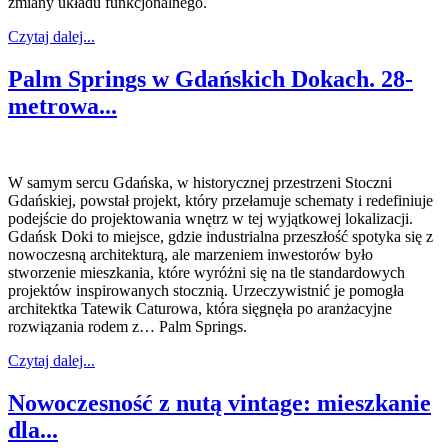
zmiany układu funkcjonalnego.
Czytaj dalej...
Palm Springs w Gdańskich Dokach. 28-
metrowa...
W samym sercu Gdańska, w historycznej przestrzeni Stoczni
Gdańskiej, powstał projekt, który przełamuje schematy i redefiniuje
podejście do projektowania wnętrz w tej wyjątkowej lokalizacji.
Gdańsk Doki to miejsce, gdzie industrialna przeszłość spotyka się z
nowoczesną architekturą, ale marzeniem inwestorów było
stworzenie mieszkania, które wyróżni się na tle standardowych
projektów inspirowanych stocznią. Urzeczywistnić je pomogła
architektka Tatewik Caturowa, która sięgnęła po aranżacyjne
rozwiązania rodem z… Palm Springs.
Czytaj dalej...
Nowoczesność z nutą vintage: mieszkanie
dla...