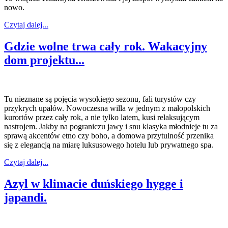
nowo.
Czytaj dalej...
Gdzie wolne trwa cały rok. Wakacyjny
dom projektu...
Tu nieznane są pojęcia wysokiego sezonu, fali turystów czy
przykrych upałów. Nowoczesna willa w jednym z małopolskich
kurortów przez cały rok, a nie tylko latem, kusi relaksującym
nastrojem. Jakby na pograniczu jawy i snu klasyka młodnieje tu za
sprawą akcentów etno czy boho, a domowa przytulność przenika
się z elegancją na miarę luksusowego hotelu lub prywatnego spa.
Czytaj dalej...
Azyl w klimacie duńskiego hygge i
japandi.