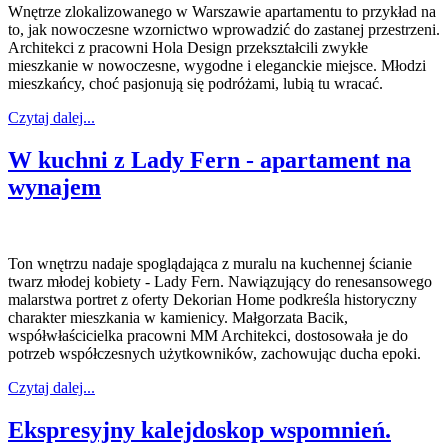
Wnętrze zlokalizowanego w Warszawie apartamentu to przykład na
to, jak nowoczesne wzornictwo wprowadzić do zastanej przestrzeni.
Architekci z pracowni Hola Design przekształcili zwykłe
mieszkanie w nowoczesne, wygodne i eleganckie miejsce. Młodzi
mieszkańcy, choć pasjonują się podróżami, lubią tu wracać.
Czytaj dalej...
W kuchni z Lady Fern - apartament na
wynajem
Ton wnętrzu nadaje spoglądająca z muralu na kuchennej ścianie
twarz młodej kobiety - Lady Fern. Nawiązujący do renesansowego
malarstwa portret z oferty Dekorian Home podkreśla historyczny
charakter mieszkania w kamienicy. Małgorzata Bacik,
współwłaścicielka pracowni MM Architekci, dostosowała je do
potrzeb współczesnych użytkowników, zachowując ducha epoki.
Czytaj dalej...
Ekspresyjny kalejdoskop wspomnień.