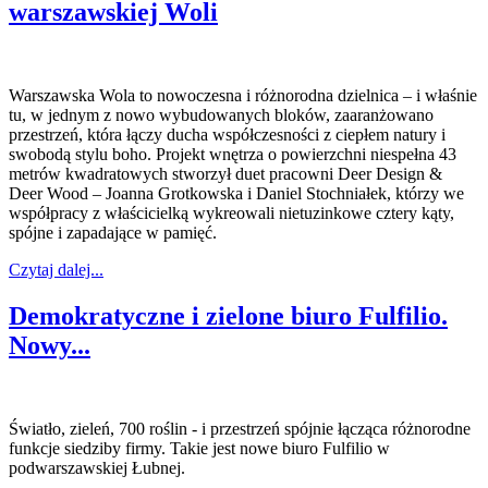
warszawskiej Woli
Warszawska Wola to nowoczesna i różnorodna dzielnica – i właśnie
tu, w jednym z nowo wybudowanych bloków, zaaranżowano
przestrzeń, która łączy ducha współczesności z ciepłem natury i
swobodą stylu boho. Projekt wnętrza o powierzchni niespełna 43
metrów kwadratowych stworzył duet pracowni Deer Design &
Deer Wood – Joanna Grotkowska i Daniel Stochniałek, którzy we
współpracy z właścicielką wykreowali nietuzinkowe cztery kąty,
spójne i zapadające w pamięć.
Czytaj dalej...
Demokratyczne i zielone biuro Fulfilio.
Nowy...
Światło, zieleń, 700 roślin - i przestrzeń spójnie łącząca różnorodne
funkcje siedziby firmy. Takie jest nowe biuro Fulfilio w
podwarszawskiej Łubnej.