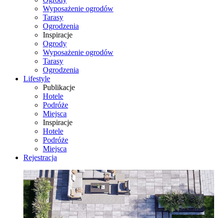
Wyposażenie ogrodów
Tarasy
Ogrodzenia
Inspiracje
Ogrody
Wyposażenie ogrodów
Tarasy
Ogrodzenia
Lifestyle
Publikacje
Hotele
Podróże
Miejsca
Inspiracje
Hotele
Podróże
Miejsca
Rejestracja