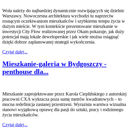
Wola należy do najbardziej dynamicznie rozwijających się dzielnic
Warszawy. Nowoczesna architektura wychodzi tu naprzeciw
rosnącym oczekiwaniom mieszkańców i szybkiemu tempu życia w
dużym mieście. W tym kontekście prezentowane mieszkanie w
inwestycji City Flow realizowanej przez Okam pokazuje, jak duży
potencjał mają lokale deweloperskie i jak wiele można osiągnąć
dzięki dobrze zaplanowanej strategii wykończenia.
Czytaj dalej...
Mieszkanie-galeria w Bydgoszczy -
penthouse dla...
Mieszkanie zaprojektowane przez Karola Cieplińskiego z autorskiej
pracowni CXA wykracza poza sumę metrów kwadratowych – to
mocna redefinicja zastanej przestrzeni. Wyrazista warstwa wizualna
stanowi wyjątkową oprawę dla pasji do sztuki, pracy i rodzinnego
życia mieszkańców.
Czytaj dalej...