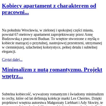
Kobiecy apartament z charakterem od
pracowni...
Na południu Wrocławia, w zielonej i spokojnej części miasta,
powstał 67-metrowy apartament zaprojektowany przez Annę
Budzowską z pracowni Buduar. To wnętrze stworzone z myślą o
kobiecie marzącej o przytulnej, nastrojowej przestrzeni, utrzymanej
w ciemniejszej, szlachetnej kolorystyce, pełnej detalu i subtelnej
elegancji.
Czytaj dalej...
Minimalizm z nutą romantyzmu. Projekt
wnętrz...
Subtelna kobiecość, wyważony romantyzm i świadomy minimalizm
to cechy, które od lat definiują kolekcje marki Les Cherries. Dzięki
projektowi wnętrza autorstwa Małgorzaty Liebhart i Ady Skwiry, te