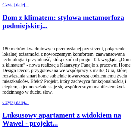
Czytaj dalej...
Dom z klimatem: stylowa metamorfoza
podmiejskiej...
180 metrów kwadratowych przemyślanej przestrzeni, połączenie
lokalnej tożsamości z nowoczesnym komfortem, zaawansowana
technologia i przytulność, którą czuć od progu. Tak wygląda „Dom
z klimatem” - nowa realizacja Katarzyny Fanajło z pracowni Home
Design Decor, przygotowana we współpracy z marką Gira, której
rozwiązania smart home subtelnie towarzyszą codziennemu życiu
mieszkańców. Efekt? Projekt, który zachwyca funkcjonalnością i
ciepłem, a jednocześnie staje się współczesnym manifestem życia
rodzinnego w duchu slow.
Czytaj dalej...
Luksusowy apartament z widokiem na
Wawel - projekt...