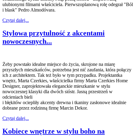
ulubionymi filmami właściciela. Pierwszoplanową rolę odegrał "Ból
i blask" Pedro Almodóvara.
Czytaj dalej...
Stylowa przytulność z akcentami
nowoczesnych...
Żeby powstało idealne miejsce do życia, skrojone na miarę
przyszłych mieszkańców, potrzebna jest nić zaufania, która połączy
ich z architektem. Tak też było w tym przypadku. Projektantka
wnętrz, Marta Czerkies, właścicielka firmy Marta Czerkies Home
Designer, zaprojektowała eleganckie mieszkanie w stylu
nowoczesnej klasyki dla dwóch sióstr. Jasną przestrzeń w
odcieniach bieli
i błękitów ociepliły akcenty drewna i tkaniny zasłonowe idealnie
dobrane przez rodzinną firmę Marcin Dekor.
Czytaj dalej...
Kobiece wnętrze w stylu boho na