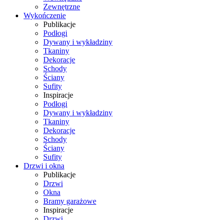
Zewnętrzne
Wykończenie
Publikacje
Podłogi
Dywany i wykładziny
Tkaniny
Dekoracje
Schody
Ściany
Sufity
Inspiracje
Podłogi
Dywany i wykładziny
Tkaniny
Dekoracje
Schody
Ściany
Sufity
Drzwi i okna
Publikacje
Drzwi
Okna
Bramy garażowe
Inspiracje
Drzwi