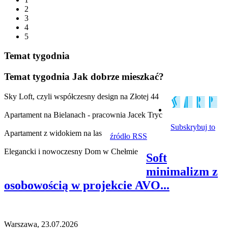
2
3
4
5
Temat tygodnia
Temat tygodnia
Jak dobrze mieszkać?
Sky Loft, czyli współczesny design na Złotej 44
Apartament na Bielanach - pracownia Jacek Tryc
Subskrybuj to
Apartament z widokiem na las
źródło RSS
Elegancki i nowoczesny Dom w Chełmie
Soft
minimalizm z
osobowością w projekcie AVO...
Warszawa, 23.07.2026